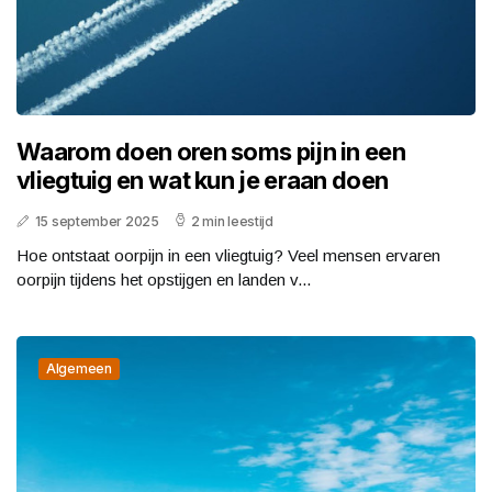
Waarom doen oren soms pijn in een
vliegtuig en wat kun je eraan doen
15 september 2025
2 min leestijd
Hoe ontstaat oorpijn in een vliegtuig? Veel mensen ervaren
oorpijn tijdens het opstijgen en landen v...
Algemeen