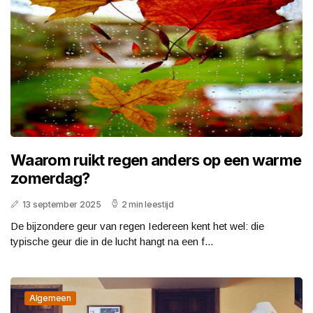
Waarom ruikt regen anders op een warme
zomerdag?
13 september 2025
2 min leestijd
De bijzondere geur van regen Iedereen kent het wel: die
typische geur die in de lucht hangt na een f...
Algemeen