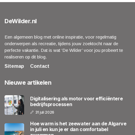
DeWilder.nl
Een algemeen blog met online inspiratie, voor regelmatig
onderwerpen als recreatie, tijdens jouw zoektocht naar de
perfecte vakantie. Dat is wat ‘De Wilder’ voor jou probeert te
realiseren op dit blog.
Sitemap
Contact
Nieuwe artikelen
Digitalisering als motor voor efficiëntere
bedrijfsprocessen
31 juli 2026
Hoe warm is het zeewater aan de Algarve
in juli en kun je er dan comfortabel