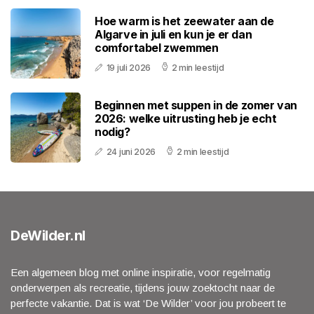
Hoe warm is het zeewater aan de
Algarve in juli en kun je er dan
comfortabel zwemmen
19 juli 2026
2 min leestijd
Beginnen met suppen in de zomer van
2026: welke uitrusting heb je echt
nodig?
24 juni 2026
2 min leestijd
DeWilder.nl
Een algemeen blog met online inspiratie, voor regelmatig
onderwerpen als recreatie, tijdens jouw zoektocht naar de
perfecte vakantie. Dat is wat ‘De Wilder’ voor jou probeert te