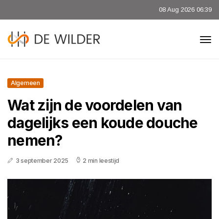
08 Aug 2026 06:39
Algemeen
Wat zijn de voordelen van
dagelijks een koude douche
nemen?
3 september 2025
2 min leestijd