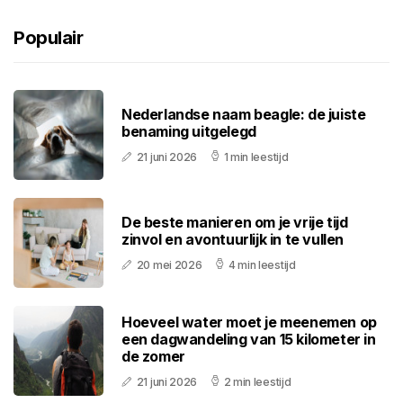
Populair
Nederlandse naam beagle: de juiste
benaming uitgelegd
21 juni 2026
1 min leestijd
De beste manieren om je vrije tijd
zinvol en avontuurlijk in te vullen
20 mei 2026
4 min leestijd
Hoeveel water moet je meenemen op
een dagwandeling van 15 kilometer in
de zomer
21 juni 2026
2 min leestijd