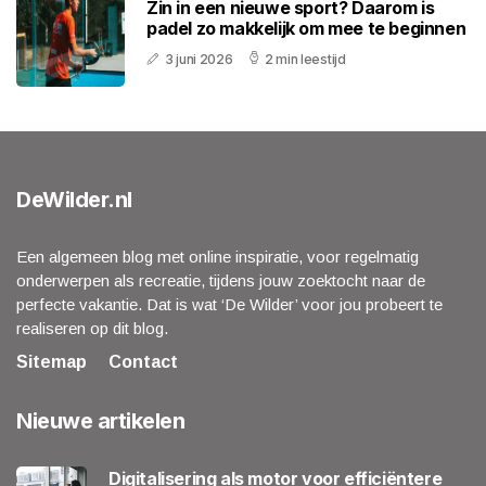
Zin in een nieuwe sport? Daarom is
padel zo makkelijk om mee te beginnen
3 juni 2026
2 min leestijd
DeWilder.nl
Een algemeen blog met online inspiratie, voor regelmatig
onderwerpen als recreatie, tijdens jouw zoektocht naar de
perfecte vakantie. Dat is wat ‘De Wilder’ voor jou probeert te
realiseren op dit blog.
Sitemap
Contact
Nieuwe artikelen
Digitalisering als motor voor efficiëntere