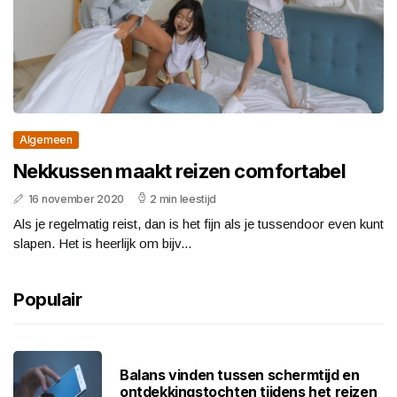
Algemeen
Nekkussen maakt reizen comfortabel
16 november 2020
2 min leestijd
Als je regelmatig reist, dan is het fijn als je tussendoor even kunt
slapen. Het is heerlijk om bijv...
Populair
Balans vinden tussen schermtijd en
ontdekkingstochten tijdens het reizen