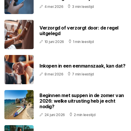
4 mei 2026
3 min leestijd
Verzorgd of verzorgt door: de regel
uitgelegd
10 juni 2026
1 min leestijd
Inkopen in een eenmanszaak, kan dat?
8 mei 2026
7 min leestijd
Beginnen met suppen in de zomer van
2026: welke uitrusting heb je echt
nodig?
24 juni 2026
2 min leestijd