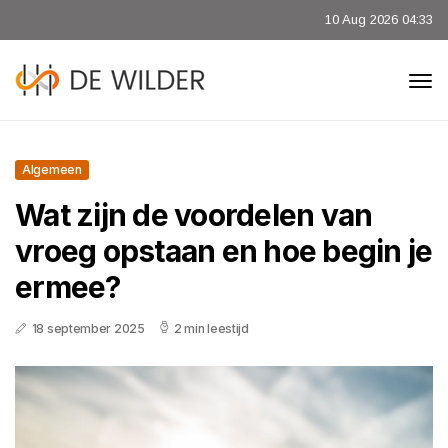
10 Aug 2026 04:33
Algemeen
Wat zijn de voordelen van
vroeg opstaan en hoe begin je
ermee?
18 september 2025
2 min leestijd