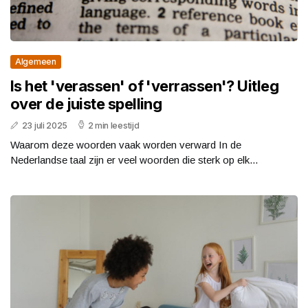
Algemeen
Is het 'verassen' of 'verrassen'? Uitleg
over de juiste spelling
23 juli 2025
2 min leestijd
Waarom deze woorden vaak worden verward In de
Nederlandse taal zijn er veel woorden die sterk op elk...