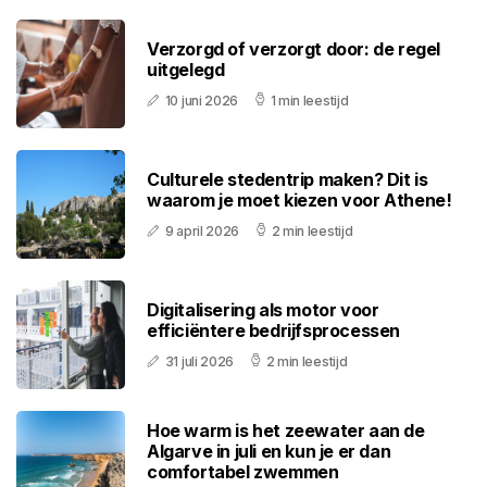
Verzorgd of verzorgt door: de regel
uitgelegd
10 juni 2026
1 min leestijd
Culturele stedentrip maken? Dit is
waarom je moet kiezen voor Athene!
9 april 2026
2 min leestijd
Digitalisering als motor voor
efficiëntere bedrijfsprocessen
31 juli 2026
2 min leestijd
Hoe warm is het zeewater aan de
Algarve in juli en kun je er dan
comfortabel zwemmen