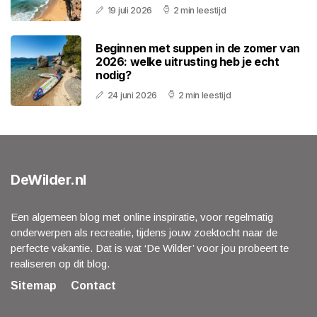
19 juli 2026
2 min leestijd
Beginnen met suppen in de zomer van
2026: welke uitrusting heb je echt
nodig?
24 juni 2026
2 min leestijd
DeWilder.nl
Een algemeen blog met online inspiratie, voor regelmatig
onderwerpen als recreatie, tijdens jouw zoektocht naar de
perfecte vakantie. Dat is wat ‘De Wilder’ voor jou probeert te
realiseren op dit blog.
Sitemap
Contact