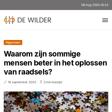
08 Aug 2026 00:16
Algemeen
Waarom zijn sommige
mensen beter in het oplossen
van raadsels?
19 september 2025
2 min leestijd