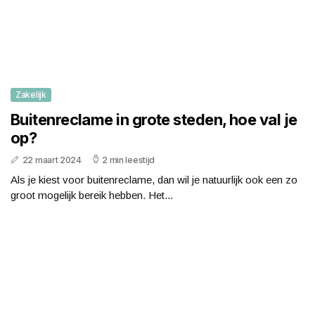
Zakelijk
Buitenreclame in grote steden, hoe val je
op?
22 maart 2024
2 min leestijd
Als je kiest voor buitenreclame, dan wil je natuurlijk ook een zo
groot mogelijk bereik hebben. Het...