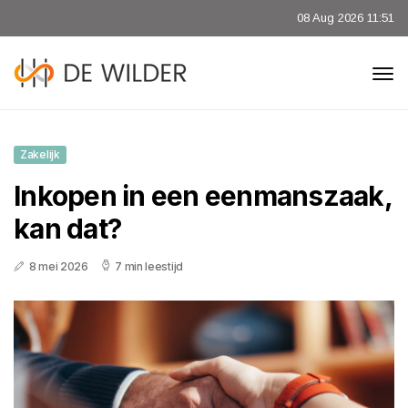
08 Aug 2026 11:51
Zakelijk
Inkopen in een eenmanszaak,
kan dat?
8 mei 2026
7 min leestijd