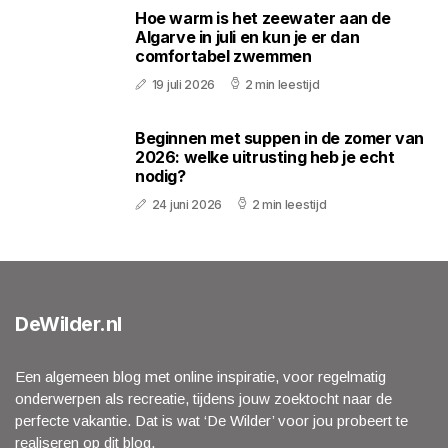
Hoe warm is het zeewater aan de
Algarve in juli en kun je er dan
comfortabel zwemmen
19 juli 2026
2 min leestijd
Beginnen met suppen in de zomer van
2026: welke uitrusting heb je echt
nodig?
24 juni 2026
2 min leestijd
DeWilder.nl
Een algemeen blog met online inspiratie, voor regelmatig
onderwerpen als recreatie, tijdens jouw zoektocht naar de
perfecte vakantie. Dat is wat ‘De Wilder’ voor jou probeert te
realiseren op dit blog.