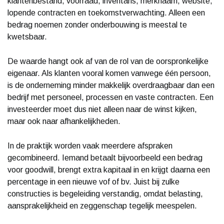
klantenbestand, voorraad, inventaris, merknaam, website,
lopende contracten en toekomstverwachting. Alleen een
bedrag noemen zonder onderbouwing is meestal te
kwetsbaar.
De waarde hangt ook af van de rol van de oorspronkelijke
eigenaar. Als klanten vooral komen vanwege één persoon,
is de onderneming minder makkelijk overdraagbaar dan een
bedrijf met personeel, processen en vaste contracten. Een
investeerder moet dus niet alleen naar de winst kijken,
maar ook naar afhankelijkheden.
In de praktijk worden vaak meerdere afspraken
gecombineerd. Iemand betaalt bijvoorbeeld een bedrag
voor goodwill, brengt extra kapitaal in en krijgt daarna een
percentage in een nieuwe vof of bv. Juist bij zulke
constructies is begeleiding verstandig, omdat belasting,
aansprakelijkheid en zeggenschap tegelijk meespelen.