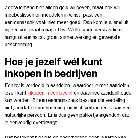
Zodra iemand niet alleen geld wil geven, maar ook wil
meebeslissen en meedelen in winst, past een
eenmanszaak vaak niet meer goed. Dan kom je al snel uit
bij een vof, maatschap of bv. Welke vorm verstandig is,
hangt af van risico, groei, samenwerking en gewenste
bescherming.
Hoe je jezelf wél kunt
inkopen in bedrijven
Een bv is verdeeld in aandelen, waardoor je met aandelen
jezelf kunt
inkopen in een bedrijf
en daarmee aandeelhouder
kan worden. Bij een eenmanszaak bestaat die verdeling
niet, omdat de onderneming juridisch verbonden is aan één
natuurlijke persoon. Er is dus geen pakketje eigendom dat
je eenvoudig overdraagt.
Dat betekent niet dat de onderneming geen waarde kan