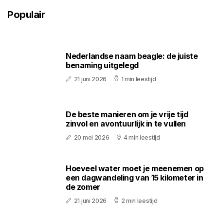
Populair
Nederlandse naam beagle: de juiste
benaming uitgelegd
21 juni 2026
1 min leestijd
De beste manieren om je vrije tijd
zinvol en avontuurlijk in te vullen
20 mei 2026
4 min leestijd
Hoeveel water moet je meenemen op
een dagwandeling van 15 kilometer in
de zomer
21 juni 2026
2 min leestijd