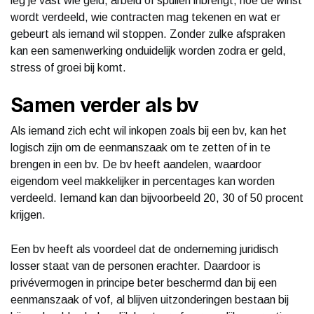
leg je vast wie geld, arbeid of spullen inbrengt, hoe de winst
wordt verdeeld, wie contracten mag tekenen en wat er
gebeurt als iemand wil stoppen. Zonder zulke afspraken
kan een samenwerking onduidelijk worden zodra er geld,
stress of groei bij komt.
Samen verder als bv
Als iemand zich echt wil inkopen zoals bij een bv, kan het
logisch zijn om de eenmanszaak om te zetten of in te
brengen in een bv. De bv heeft aandelen, waardoor
eigendom veel makkelijker in percentages kan worden
verdeeld. Iemand kan dan bijvoorbeeld 20, 30 of 50 procent
krijgen.
Een bv heeft als voordeel dat de onderneming juridisch
losser staat van de personen erachter. Daardoor is
privévermogen in principe beter beschermd dan bij een
eenmanszaak of vof, al blijven uitzonderingen bestaan bij