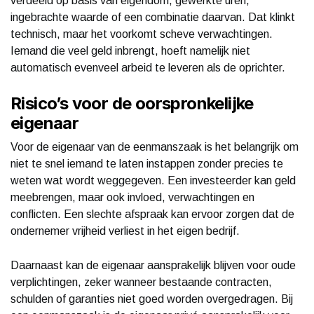
verdeeld op basis van eigendom, gewerkte uren,
ingebrachte waarde of een combinatie daarvan. Dat klinkt
technisch, maar het voorkomt scheve verwachtingen.
Iemand die veel geld inbrengt, hoeft namelijk niet
automatisch evenveel arbeid te leveren als de oprichter.
Risico’s voor de oorspronkelijke
eigenaar
Voor de eigenaar van de eenmanszaak is het belangrijk om
niet te snel iemand te laten instappen zonder precies te
weten wat wordt weggegeven. Een investeerder kan geld
meebrengen, maar ook invloed, verwachtingen en
conflicten. Een slechte afspraak kan ervoor zorgen dat de
ondernemer vrijheid verliest in het eigen bedrijf.
Daarnaast kan de eigenaar aansprakelijk blijven voor oude
verplichtingen, zeker wanneer bestaande contracten,
schulden of garanties niet goed worden overgedragen. Bij