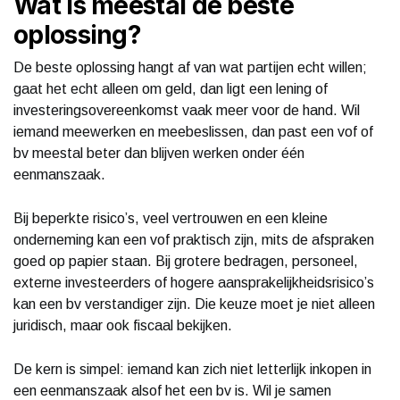
Wat is meestal de beste
oplossing?
De beste oplossing hangt af van wat partijen echt willen;
gaat het echt alleen om geld, dan ligt een lening of
investeringsovereenkomst vaak meer voor de hand. Wil
iemand meewerken en meebeslissen, dan past een vof of
bv meestal beter dan blijven werken onder één
eenmanszaak.
Bij beperkte risico’s, veel vertrouwen en een kleine
onderneming kan een vof praktisch zijn, mits de afspraken
goed op papier staan. Bij grotere bedragen, personeel,
externe investeerders of hogere aansprakelijkheidsrisico’s
kan een bv verstandiger zijn. Die keuze moet je niet alleen
juridisch, maar ook fiscaal bekijken.
De kern is simpel: iemand kan zich niet letterlijk inkopen in
een eenmanszaak alsof het een bv is. Wil je samen