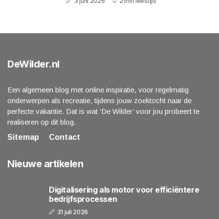
3 juni 2026
2 min leestijd
DeWilder.nl
Een algemeen blog met online inspiratie, voor regelmatig
onderwerpen als recreatie, tijdens jouw zoektocht naar de
perfecte vakantie. Dat is wat ‘De Wilder’ voor jou probeert te
realiseren op dit blog.
Sitemap
Contact
Nieuwe artikelen
Digitalisering als motor voor efficiëntere
bedrijfsprocessen
31 juli 2026