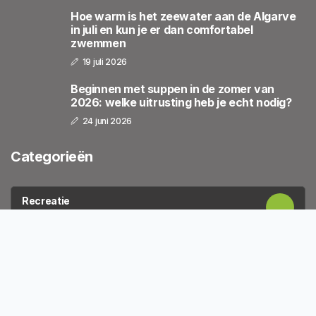
Hoe warm is het zeewater aan de Algarve
in juli en kun je er dan comfortabel
zwemmen
19 juli 2026
Beginnen met suppen in de zomer van
2026: welke uitrusting heb je echt nodig?
24 juni 2026
Categorieën
Recreatie
48 Artikelen
Zakelijk
21 Artikelen
Vakantie