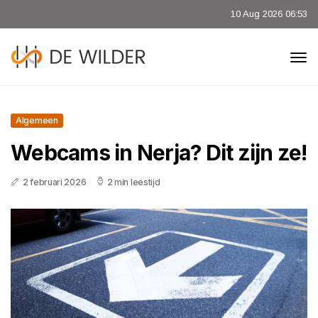
10 Aug 2026 06:53
Algemeen
Webcams in Nerja? Dit zijn ze!
2 februari 2026
2 min leestijd