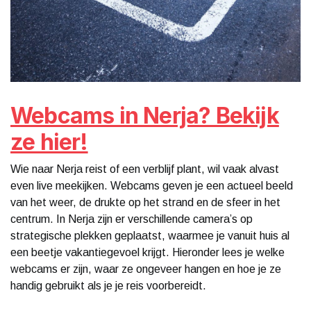
Webcams in Nerja? Bekijk
ze hier!
Wie naar Nerja reist of een verblijf plant, wil vaak alvast
even live meekijken. Webcams geven je een actueel beeld
van het weer, de drukte op het strand en de sfeer in het
centrum. In Nerja zijn er verschillende camera’s op
strategische plekken geplaatst, waarmee je vanuit huis al
een beetje vakantiegevoel krijgt. Hieronder lees je welke
webcams er zijn, waar ze ongeveer hangen en hoe je ze
handig gebruikt als je je reis voorbereidt.