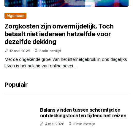
Algemeen
Zorgkosten zijn onvermijdelijk. Toch
betaalt niet iedereen hetzelfde voor
dezelfde dekking
12 mei 2025
2 min leestijd
Met de ongekende groei van het internetgebruik in ons dagelijks
leven is het belang van online bevei...
Populair
Balans vinden tussen schermtijd en
ontdekkingstochten tijdens het reizen
4 mei 2026
3 min leestijd