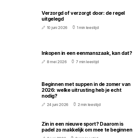
Verzorgd of verzorgt door: de regel
uitgelegd
10 juni 2026
1 min leestijd
Inkopen in een eenmanszaak, kan dat?
8 mei 2026
7 min leestijd
Beginnen met suppen in de zomer van
2026: welke uitrusting heb je echt
nodig?
24 juni 2026
2 min leestijd
Zin in een nieuwe sport? Daarom is
padel zo makkelijk om mee te beginnen