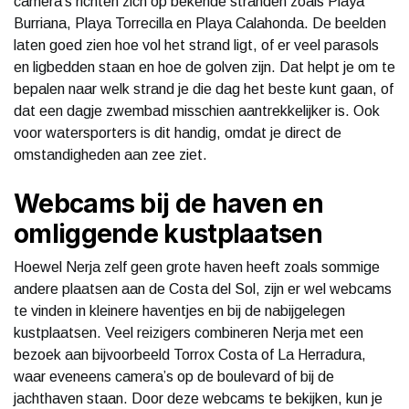
camera’s richten zich op bekende stranden zoals Playa
Burriana, Playa Torrecilla en Playa Calahonda. De beelden
laten goed zien hoe vol het strand ligt, of er veel parasols
en ligbedden staan en hoe de golven zijn. Dat helpt je om te
bepalen naar welk strand je die dag het beste kunt gaan, of
dat een dagje zwembad misschien aantrekkelijker is. Ook
voor watersporters is dit handig, omdat je direct de
omstandigheden aan zee ziet.
Webcams bij de haven en
omliggende kustplaatsen
Hoewel Nerja zelf geen grote haven heeft zoals sommige
andere plaatsen aan de Costa del Sol, zijn er wel webcams
te vinden in kleinere haventjes en bij de nabijgelegen
kustplaatsen. Veel reizigers combineren Nerja met een
bezoek aan bijvoorbeeld Torrox Costa of La Herradura,
waar eveneens camera’s op de boulevard of bij de
jachthaven staan. Door deze webcams te bekijken, kun je