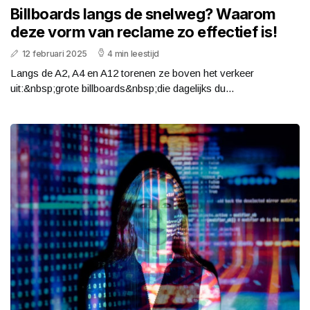
Billboards langs de snelweg? Waarom
deze vorm van reclame zo effectief is!
12 februari 2025
4 min leestijd
Langs de A2, A4 en A12 torenen ze boven het verkeer
uit:&nbsp;grote billboards&nbsp;die dagelijks du...