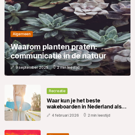
Algemeen
Waarom planten praten:
communicatie in de natuur
9 september 2025
2 min leestijd
Recreatie
Waar kun je het beste
wakeboarden in Nederland als
beginner
4 februari 2026
2 min leestijd