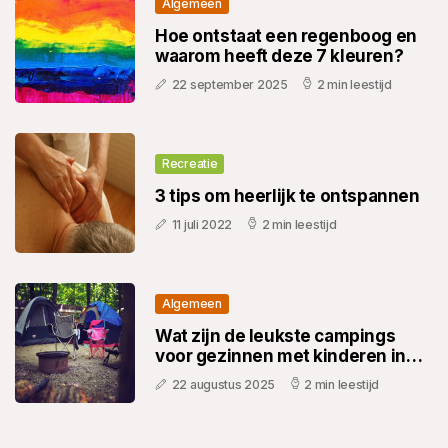
Algemeen
Hoe ontstaat een regenboog en
waarom heeft deze 7 kleuren?
22 september 2025
2 min leestijd
Recreatie
3 tips om heerlijk te ontspannen
11 juli 2022
2 min leestijd
Algemeen
Wat zijn de leukste campings
voor gezinnen met kinderen in
Nederland?
22 augustus 2025
2 min leestijd