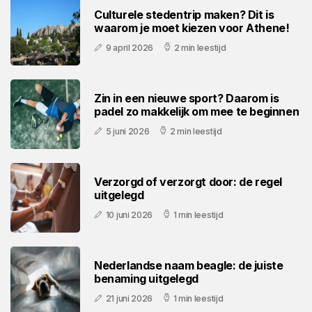
Culturele stedentrip maken? Dit is
waarom je moet kiezen voor Athene!
9 april 2026
2 min leestijd
Zin in een nieuwe sport? Daarom is
padel zo makkelijk om mee te beginnen
5 juni 2026
2 min leestijd
Verzorgd of verzorgt door: de regel
uitgelegd
10 juni 2026
1 min leestijd
Nederlandse naam beagle: de juiste
benaming uitgelegd
21 juni 2026
1 min leestijd