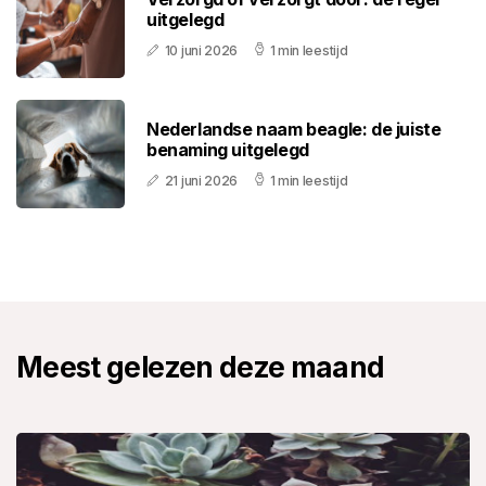
uitgelegd
10 juni 2026
1 min leestijd
Nederlandse naam beagle: de juiste
benaming uitgelegd
21 juni 2026
1 min leestijd
Meest gelezen deze maand