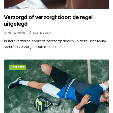
Verzorgd of verzorgt door: de regel
uitgelegd
10 juni 2026
1 min leestijd
Is het "verzorgd door" of "verzorgt door"? In deze uitdrukking
schrijf je verzorgd door, met een d....
Recreatie