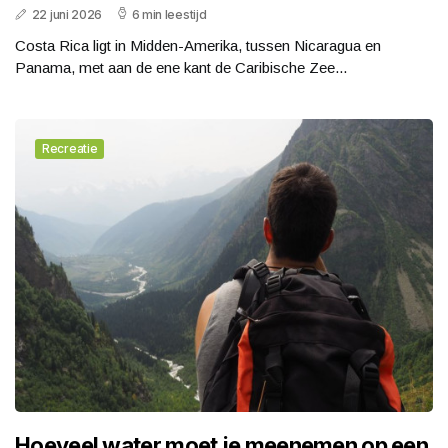
22 juni 2026
6 min leestijd
Costa Rica ligt in Midden-Amerika, tussen Nicaragua en
Panama, met aan de ene kant de Caribische Zee...
Recreatie
Hoeveel water moet je meenemen op een