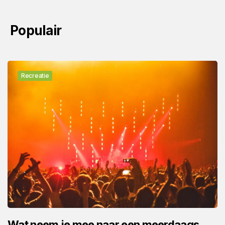
Populair
Recreatie
Wat neem je mee naar een meerdaags