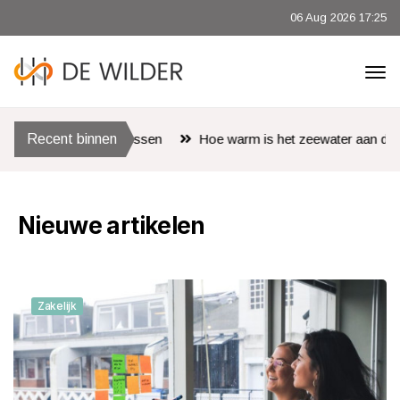
06 Aug 2026 17:25
en
Recent binnen
Hoe warm is het zeewater aan de Algarve in juli en kun je 
Nieuwe artikelen
Zakelijk