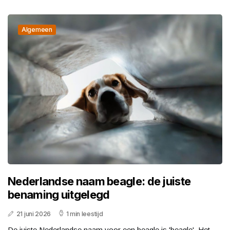
Algemeen
Nederlandse naam beagle: de juiste
benaming uitgelegd
21 juni 2026
1 min leestijd
De juiste Nederlandse naam voor een beagle is 'beagle'. Het