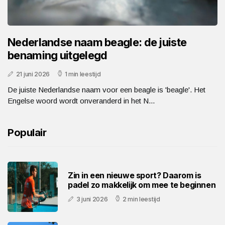
Nederlandse naam beagle: de juiste
benaming uitgelegd
21 juni 2026
1 min leestijd
De juiste Nederlandse naam voor een beagle is 'beagle'. Het
Engelse woord wordt onveranderd in het N...
Populair
Zin in een nieuwe sport? Daarom is
padel zo makkelijk om mee te beginnen
3 juni 2026
2 min leestijd