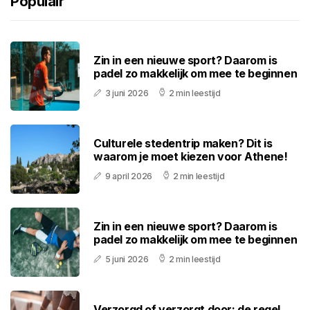
Populair
Zin in een nieuwe sport? Daarom is
padel zo makkelijk om mee te beginnen
3 juni 2026
2 min leestijd
Culturele stedentrip maken? Dit is
waarom je moet kiezen voor Athene!
9 april 2026
2 min leestijd
Zin in een nieuwe sport? Daarom is
padel zo makkelijk om mee te beginnen
5 juni 2026
2 min leestijd
Verzorgd of verzorgt door: de regel