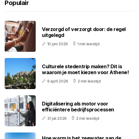
Populair
Verzorgd of verzorgt door: de regel
uitgelegd
10 juni 2026
1 min leestijd
Culturele stedentrip maken? Dit is
waarom je moet kiezen voor Athene!
9 april 2026
2 min leestijd
Digitalisering als motor voor
efficiëntere bedrijfsprocessen
31 juli 2026
2 min leestijd
Hoe warm is het zeewater aan de