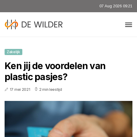
07 Aug 2026 09:21
Zakelijk
Ken jij de voordelen van
plastic pasjes?
17 mei 2021
2 min leestijd