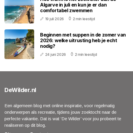
Algarve in juli en kun je er dan
comfortabel zwemmen
19 juli 2026
2 min leestijd
Beginnen met suppen in de zomer van
2026: welke uitrusting heb je echt
nodig?
24 juni 2026
2 min leestijd
DeWilder.nl
Een algemeen blog met online inspiratie, voor regelmatig
onderwerpen als recreatie, tijdens jouw zoektocht naar de
perfecte vakantie. Dat is wat ‘De Wilder’ voor jou probeert te
realiseren op dit blog.