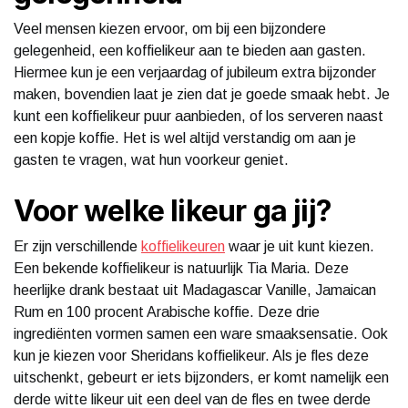
Veel mensen kiezen ervoor, om bij een bijzondere
gelegenheid, een koffielikeur aan te bieden aan gasten.
Hiermee kun je een verjaardag of jubileum extra bijzonder
maken, bovendien laat je zien dat je goede smaak hebt. Je
kunt een koffielikeur puur aanbieden, of los serveren naast
een kopje koffie. Het is wel altijd verstandig om aan je
gasten te vragen, wat hun voorkeur geniet.
Voor welke likeur ga jij?
Er zijn verschillende
koffielikeuren
waar je uit kunt kiezen.
Een bekende koffielikeur is natuurlijk Tia Maria. Deze
heerlijke drank bestaat uit Madagascar Vanille, Jamaican
Rum en 100 procent Arabische koffie. Deze drie
ingrediënten vormen samen een ware smaaksensatie. Ook
kun je kiezen voor Sheridans koffielikeur. Als je fles deze
uitschenkt, gebeurt er iets bijzonders, er komt namelijk een
derde witte likeur uit een deel van de fles en twee derde