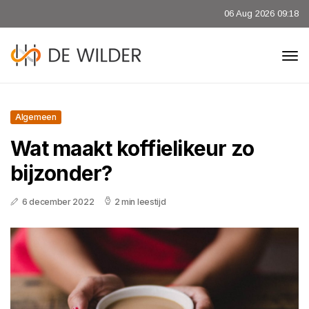
06 Aug 2026 09:18
Algemeen
Wat maakt koffielikeur zo
bijzonder?
6 december 2022
2 min leestijd