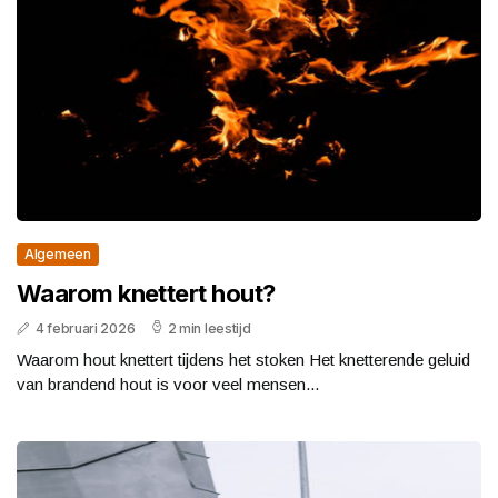
Algemeen
Waarom knettert hout?
4 februari 2026
2 min leestijd
Waarom hout knettert tijdens het stoken Het knetterende geluid
van brandend hout is voor veel mensen...