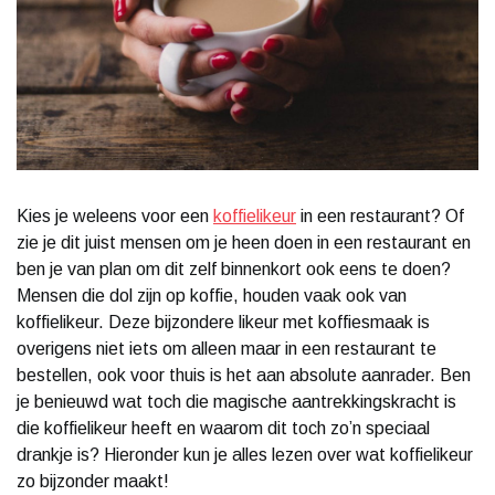
Kies je weleens voor een
koffielikeur
in een restaurant? Of
zie je dit juist mensen om je heen doen in een restaurant en
ben je van plan om dit zelf binnenkort ook eens te doen?
Mensen die dol zijn op koffie, houden vaak ook van
koffielikeur. Deze bijzondere likeur met koffiesmaak is
overigens niet iets om alleen maar in een restaurant te
bestellen, ook voor thuis is het aan absolute aanrader. Ben
je benieuwd wat toch die magische aantrekkingskracht is
die koffielikeur heeft en waarom dit toch zo’n speciaal
drankje is? Hieronder kun je alles lezen over wat koffielikeur
zo bijzonder maakt!