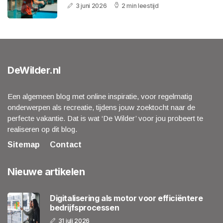
3 juni 2026
2 min leestijd
DeWilder.nl
Een algemeen blog met online inspiratie, voor regelmatig
onderwerpen als recreatie, tijdens jouw zoektocht naar de
perfecte vakantie. Dat is wat ‘De Wilder’ voor jou probeert te
realiseren op dit blog.
Sitemap
Contact
Nieuwe artikelen
Digitalisering als motor voor efficiëntere
bedrijfsprocessen
31 juli 2026