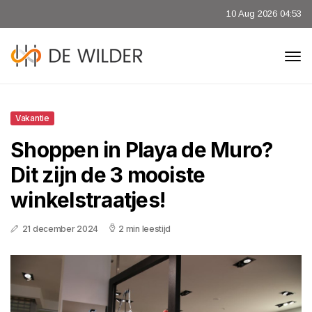
10 Aug 2026 04:53
Vakantie
Shoppen in Playa de Muro?
Dit zijn de 3 mooiste
winkelstraatjes!
21 december 2024
2 min leestijd