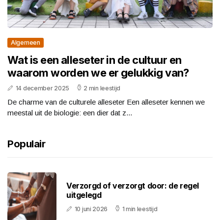
Algemeen
Wat is een alleseter in de cultuur en
waarom worden we er gelukkig van?
14 december 2025
2 min leestijd
De charme van de culturele alleseter Een alleseter kennen we
meestal uit de biologie: een dier dat z...
Populair
Verzorgd of verzorgt door: de regel
uitgelegd
10 juni 2026
1 min leestijd