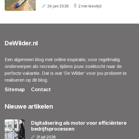
24 juni 2026
2 min leestijd
DeWilder.nl
Een algemeen blog met online inspiratie, voor regelmatig
onderwerpen als recreatie, tijdens jouw zoektocht naar de
perfecte vakantie. Dat is wat ‘De Wilder’ voor jou probeert te
realiseren op dit blog.
Sitemap
Contact
Nieuwe artikelen
Digitalisering als motor voor efficiëntere
bedrijfsprocessen
31 juli 2026