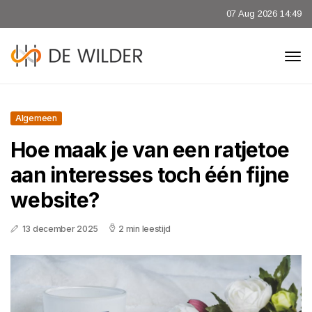
07 Aug 2026 14:49
Algemeen
Hoe maak je van een ratjetoe
aan interesses toch één fijne
website?
13 december 2025
2 min leestijd