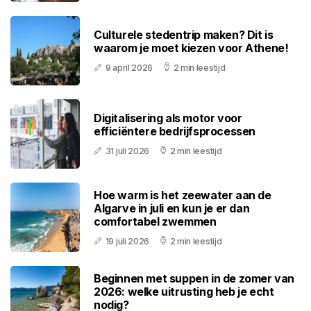
Culturele stedentrip maken? Dit is
waarom je moet kiezen voor Athene!
9 april 2026
2 min leestijd
Digitalisering als motor voor
efficiëntere bedrijfsprocessen
31 juli 2026
2 min leestijd
Hoe warm is het zeewater aan de
Algarve in juli en kun je er dan
comfortabel zwemmen
19 juli 2026
2 min leestijd
Beginnen met suppen in de zomer van
2026: welke uitrusting heb je echt
nodig?