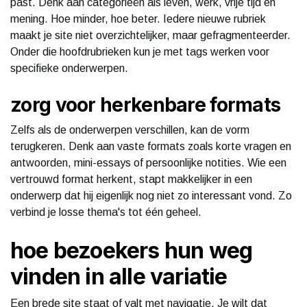
past. Denk aan categorieën als leven, werk, vrije tijd en
mening. Hoe minder, hoe beter. Iedere nieuwe rubriek
maakt je site niet overzichtelijker, maar gefragmenteerder.
Onder die hoofdrubrieken kun je met tags werken voor
specifieke onderwerpen.
zorg voor herkenbare formats
Zelfs als de onderwerpen verschillen, kan de vorm
terugkeren. Denk aan vaste formats zoals korte vragen en
antwoorden, mini-essays of persoonlijke notities. Wie een
vertrouwd format herkent, stapt makkelijker in een
onderwerp dat hij eigenlijk nog niet zo interessant vond. Zo
verbind je losse thema's tot één geheel.
hoe bezoekers hun weg
vinden in alle variatie
Een brede site staat of valt met navigatie. Je wilt dat