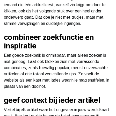
iemand die één artikel leest, vanzelf zin krijgt om door te
klikken, ook als het volgende stuk over een heel ander
onderwerp gaat. Dat doe je niet met trucjes, maar met
slimme verwijzingen en duidelijke ingangen.
combineer zoekfunctie en
inspiratie
Een goede zoekbalk is onmisbaar, maar alleen zoeken is
niet genoeg. Laat ook blokken zien met verrassende
combinaties, zoals toevallig populair, meest onverwachte
artikelen of drie totaal verschillende tips. Zo voelt de
website als een kast met lades waarin je mag snuffelen, in
plaats van een doolhof.
geef context bij ieder artikel
Vertel bij elk artikel waar het ongeveer in jouw wereldkaart
past. Een kort stukje boven de tekst over waarom jij