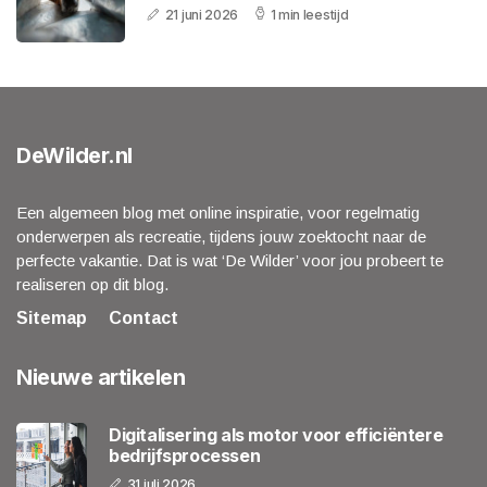
21 juni 2026
1 min leestijd
DeWilder.nl
Een algemeen blog met online inspiratie, voor regelmatig
onderwerpen als recreatie, tijdens jouw zoektocht naar de
perfecte vakantie. Dat is wat ‘De Wilder’ voor jou probeert te
realiseren op dit blog.
Sitemap
Contact
Nieuwe artikelen
Digitalisering als motor voor efficiëntere
bedrijfsprocessen
31 juli 2026