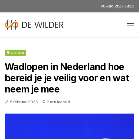
06 Aug 2026 14:23
Recreatie
Wadlopen in Nederland hoe
bereid je je veilig voor en wat
neem je mee
5 februari 2026
2 min leestijd