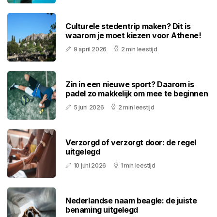
Culturele stedentrip maken? Dit is
waarom je moet kiezen voor Athene!
9 april 2026
2 min leestijd
Zin in een nieuwe sport? Daarom is
padel zo makkelijk om mee te beginnen
5 juni 2026
2 min leestijd
Verzorgd of verzorgt door: de regel
uitgelegd
10 juni 2026
1 min leestijd
Nederlandse naam beagle: de juiste
benaming uitgelegd