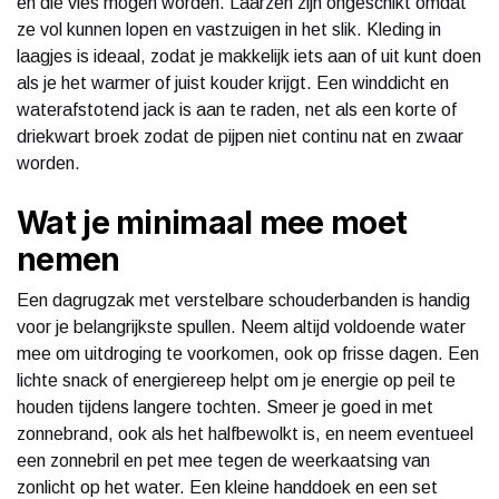
en die vies mogen worden. Laarzen zijn ongeschikt omdat
ze vol kunnen lopen en vastzuigen in het slik. Kleding in
laagjes is ideaal, zodat je makkelijk iets aan of uit kunt doen
als je het warmer of juist kouder krijgt. Een winddicht en
waterafstotend jack is aan te raden, net als een korte of
driekwart broek zodat de pijpen niet continu nat en zwaar
worden.
Wat je minimaal mee moet
nemen
Een dagrugzak met verstelbare schouderbanden is handig
voor je belangrijkste spullen. Neem altijd voldoende water
mee om uitdroging te voorkomen, ook op frisse dagen. Een
lichte snack of energiereep helpt om je energie op peil te
houden tijdens langere tochten. Smeer je goed in met
zonnebrand, ook als het halfbewolkt is, en neem eventueel
een zonnebril en pet mee tegen de weerkaatsing van
zonlicht op het water. Een kleine handdoek en een set