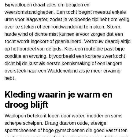
Bij wadlopen draait alles om getijden en
weersomstandigheden. Een tocht begint meestal enkele
uren voor laagwater, zodat je voldoende tijd hebt om veilig
over te steken of een rondwandeling te maken. Storm,
harde wind of dichte mist kunnen ervoor zorgen dat een
tocht wordt ingekort of geannuleerd. Vertrouw daarbij altijd
op het oordeel van de gids. Kies een route die past bij je
conditie en ervaring, bijvoorbeeld een kortere zwerftocht
dicht bij de kust als eerste kennismaking of een langere
oversteek naar een Waddeneiland als je meer ervaring
hebt.
Kleding waarin je warm en
droog blijft
Wadlopen betekent lopen door water, modder en soms
scherpe schelpen. Draag daarom oude, stevige
sportschoenen of hoge gymschoenen die goed vastzitten