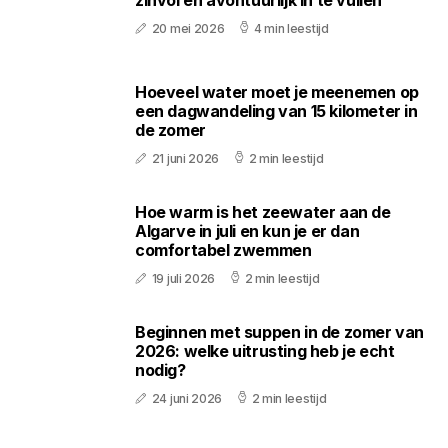
zinvol en avontuurlijk in te vullen
20 mei 2026
4 min leestijd
Hoeveel water moet je meenemen op
een dagwandeling van 15 kilometer in
de zomer
21 juni 2026
2 min leestijd
Hoe warm is het zeewater aan de
Algarve in juli en kun je er dan
comfortabel zwemmen
19 juli 2026
2 min leestijd
Beginnen met suppen in de zomer van
2026: welke uitrusting heb je echt
nodig?
24 juni 2026
2 min leestijd