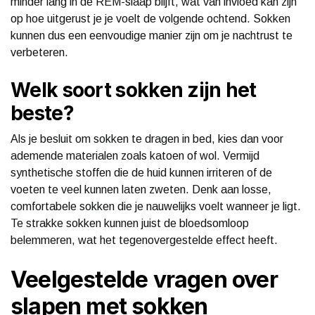
minder lang in de REM-slaap blijft, wat van invloed kan zijn
op hoe uitgerust je je voelt de volgende ochtend. Sokken
kunnen dus een eenvoudige manier zijn om je nachtrust te
verbeteren.
Welk soort sokken zijn het
beste?
Als je besluit om sokken te dragen in bed, kies dan voor
ademende materialen zoals katoen of wol. Vermijd
synthetische stoffen die de huid kunnen irriteren of de
voeten te veel kunnen laten zweten. Denk aan losse,
comfortabele sokken die je nauwelijks voelt wanneer je ligt.
Te strakke sokken kunnen juist de bloedsomloop
belemmeren, wat het tegenovergestelde effect heeft.
Veelgestelde vragen over
slapen met sokken