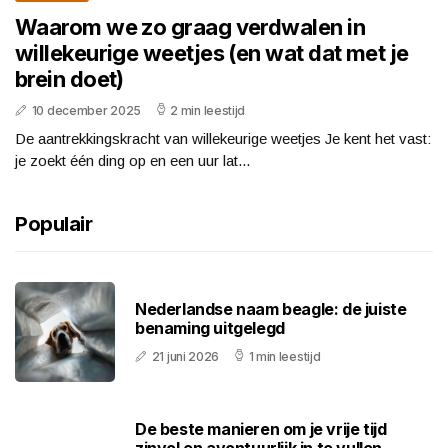
Waarom we zo graag verdwalen in
willekeurige weetjes (en wat dat met je
brein doet)
10 december 2025
2 min leestijd
De aantrekkingskracht van willekeurige weetjes Je kent het vast:
je zoekt één ding op en een uur lat...
Populair
Nederlandse naam beagle: de juiste
benaming uitgelegd
21 juni 2026
1 min leestijd
De beste manieren om je vrije tijd