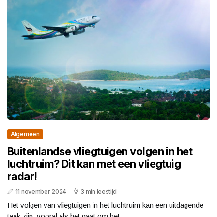
Algemeen
Buitenlandse vliegtuigen volgen in het
luchtruim? Dit kan met een vliegtuig
radar!
11 november 2024
3 min leestijd
Het volgen van vliegtuigen in het luchtruim kan een uitdagende
taak zijn, vooral als het gaat om het...