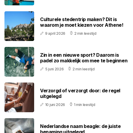
Culturele stedentrip maken? Dit is
waarom je moet kiezen voor Athene!
9 april 2026
2 min leestijd
Zin in een nieuwe sport? Daarom is
padel zo makkelijk om mee te beginnen
5 juni 2026
2 min leestijd
Verzorgd of verzorgt door: de regel
uitgelegd
10 juni 2026
1 min leestijd
Nederlandse naam beagle: de juiste
benaming uitgelegd