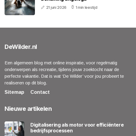
21 juni 2026
1 min leestijd
DeWilder.nl
Een algemeen blog met online inspiratie, voor regelmatig
onderwerpen als recreatie, tijdens jouw zoektocht naar de
perfecte vakantie. Dat is wat ‘De Wilder’ voor jou probeert te
realiseren op dit blog.
Sitemap
Contact
Nieuwe artikelen
Digitalisering als motor voor efficiëntere
bedrijfsprocessen