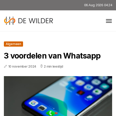
06 Aug 2026 04:24
Algemeen
3 voordelen van Whatsapp
10 november 2024
2 min leestijd