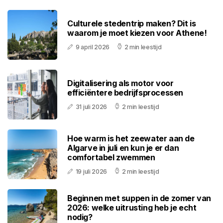
Culturele stedentrip maken? Dit is
waarom je moet kiezen voor Athene!
9 april 2026
2 min leestijd
Digitalisering als motor voor
efficiëntere bedrijfsprocessen
31 juli 2026
2 min leestijd
Hoe warm is het zeewater aan de
Algarve in juli en kun je er dan
comfortabel zwemmen
19 juli 2026
2 min leestijd
Beginnen met suppen in de zomer van
2026: welke uitrusting heb je echt
nodig?