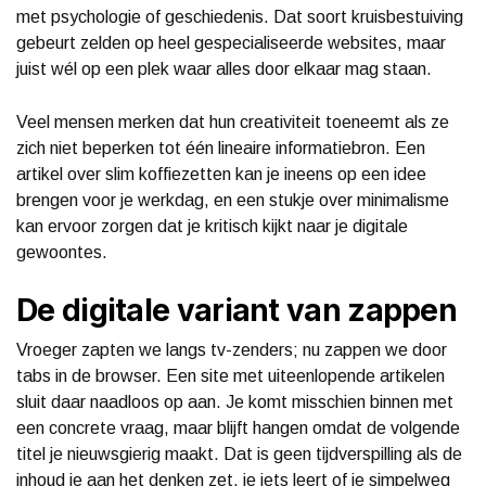
met psychologie of geschiedenis. Dat soort kruisbestuiving
gebeurt zelden op heel gespecialiseerde websites, maar
juist wél op een plek waar alles door elkaar mag staan.
Veel mensen merken dat hun creativiteit toeneemt als ze
zich niet beperken tot één lineaire informatiebron. Een
artikel over slim koffiezetten kan je ineens op een idee
brengen voor je werkdag, en een stukje over minimalisme
kan ervoor zorgen dat je kritisch kijkt naar je digitale
gewoontes.
De digitale variant van zappen
Vroeger zapten we langs tv-zenders; nu zappen we door
tabs in de browser. Een site met uiteenlopende artikelen
sluit daar naadloos op aan. Je komt misschien binnen met
een concrete vraag, maar blijft hangen omdat de volgende
titel je nieuwsgierig maakt. Dat is geen tijdverspilling als de
inhoud je aan het denken zet, je iets leert of je simpelweg