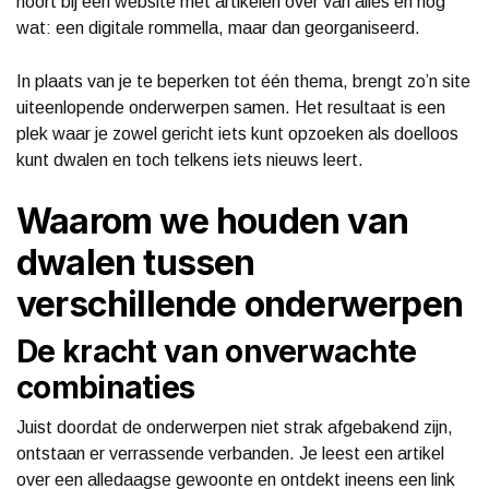
hoort bij een website met artikelen over van alles en nog
wat: een digitale rommella, maar dan georganiseerd.
In plaats van je te beperken tot één thema, brengt zo’n site
uiteenlopende onderwerpen samen. Het resultaat is een
plek waar je zowel gericht iets kunt opzoeken als doelloos
kunt dwalen en toch telkens iets nieuws leert.
Waarom we houden van
dwalen tussen
verschillende onderwerpen
De kracht van onverwachte
combinaties
Juist doordat de onderwerpen niet strak afgebakend zijn,
ontstaan er verrassende verbanden. Je leest een artikel
over een alledaagse gewoonte en ontdekt ineens een link