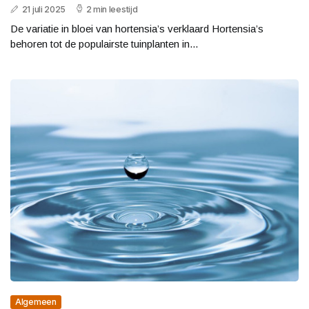
21 juli 2025
2 min leestijd
De variatie in bloei van hortensia’s verklaard Hortensia’s
behoren tot de populairste tuinplanten in...
Algemeen