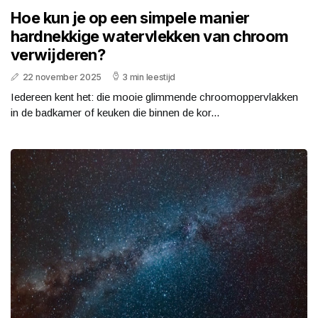
Hoe kun je op een simpele manier
hardnekkige watervlekken van chroom
verwijderen?
22 november 2025
3 min leestijd
Iedereen kent het: die mooie glimmende chroomoppervlakken
in de badkamer of keuken die binnen de kor...