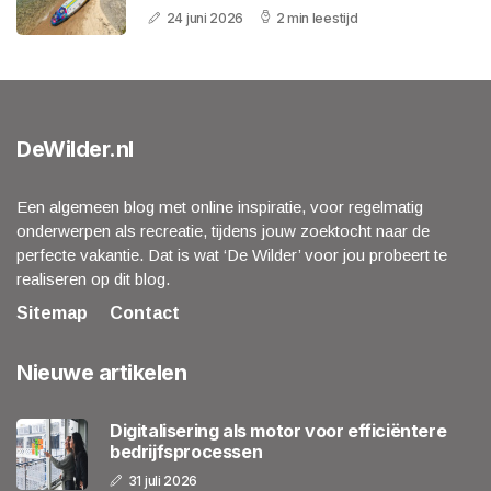
24 juni 2026
2 min leestijd
DeWilder.nl
Een algemeen blog met online inspiratie, voor regelmatig
onderwerpen als recreatie, tijdens jouw zoektocht naar de
perfecte vakantie. Dat is wat ‘De Wilder’ voor jou probeert te
realiseren op dit blog.
Sitemap
Contact
Nieuwe artikelen
Digitalisering als motor voor efficiëntere
bedrijfsprocessen
31 juli 2026