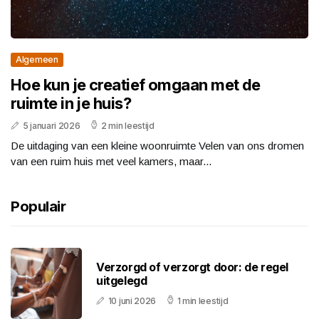
Algemeen
Hoe kun je creatief omgaan met de
ruimte in je huis?
5 januari 2026
2 min leestijd
De uitdaging van een kleine woonruimte Velen van ons dromen
van een ruim huis met veel kamers, maar...
Populair
Verzorgd of verzorgt door: de regel
uitgelegd
10 juni 2026
1 min leestijd