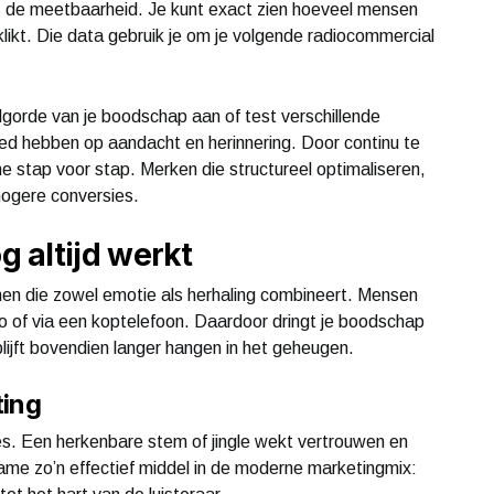
is de meetbaarheid. Je kunt exact zien hoeveel mensen
likt. Die data gebruik je om je volgende radiocommercial
lgorde van je boodschap aan of test verschillende
vloed hebben op aandacht en herinnering. Door continu te
ame stap voor stap. Merken die structureel optimaliseren,
hogere conversies.
 altijd werkt
en die zowel emotie als herhaling combineert. Mensen
to of via een koptelefoon. Daardoor dringt je boodschap
blijft bovendien langer hangen in het geheugen.
ting
es. Een herkenbare stem of jingle wekt vertrouwen en
ame zo’n effectief middel in de moderne marketingmix: