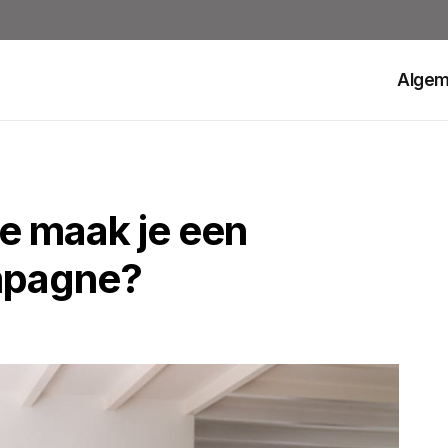
Alge
e maak je een
ampagne?