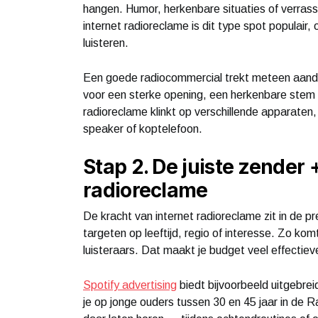
hangen. Humor, herkenbare situaties of verras
internet radioreclame is dit type spot populai
luisteren.
Een goede radiocommercial trekt meteen aandac
voor een sterke opening, een herkenbare stem
radioreclame klinkt op verschillende apparaten,
speaker of koptelefoon.
Stap 2. De juiste zender 
radioreclame
De kracht van internet radioreclame zit in de pre
targeten op leeftijd, regio of interesse. Zo kom
luisteraars. Dat maakt je budget veel effectiev
Spotify advertising
biedt bijvoorbeeld uitgebrei
je op jonge ouders tussen 30 en 45 jaar in de R