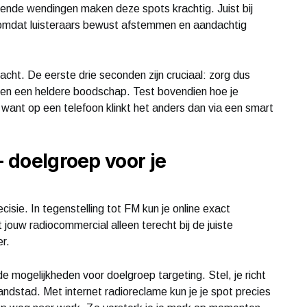
sende wendingen maken deze spots krachtig. Juist bij
r, omdat luisteraars bewust afstemmen en aandachtig
ht. De eerste drie seconden zijn cruciaal: zorg dus
 en een heldere boodschap. Test bovendien hoe je
 want op een telefoon klinkt het anders dan via een smart
+ doelgroep voor je
cisie. In tegenstelling tot FM kun je online exact
t jouw radiocommercial alleen terecht bij de juiste
er.
de mogelijkheden voor doelgroep targeting. Stel, je richt
andstad. Met internet radioreclame kun je je spot precies