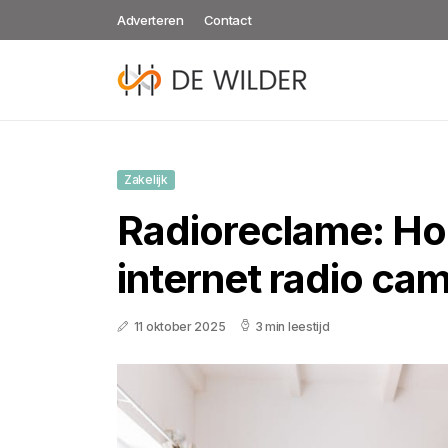
Adverteren
Contact
Zakelijk
Radioreclame: Ho
internet radio c
11 oktober 2025
3 min leestijd