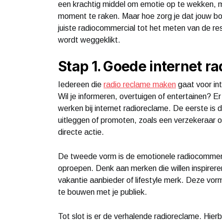
een krachtig middel om emotie op te wekken, m
moment te raken. Maar hoe zorg je dat jouw b
juiste radiocommercial tot het meten van de res
wordt weggeklikt.
Stap 1. Goede internet r
Iedereen die
radio reclame maken
gaat voor int
Wil je informeren, overtuigen of entertainen? E
werken bij internet radioreclame. De eerste is d
uitleggen of promoten, zoals een verzekeraar of
directe actie.
De tweede vorm is de emotionele radiocommerci
oproepen. Denk aan merken die willen inspirere
vakantie aanbieder of lifestyle merk. Deze vo
te bouwen met je publiek.
Tot slot is er de verhalende radioreclame. Hierbij