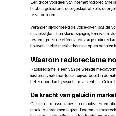
Een groot voordeel van internet radioreclame 
hebben geluisterd, doorgeskipt of zelfs doorgek
te verbeteren.
Verander bijvoorbeeld de voice-over, pas de vo
muziekstijlen. Een kleine wijziging kan veel in
testen, groeit de effectiviteit van je radiorecl
bouwen sneller merkherkenning op én behalen 
Waarom radioreclame nog
Radioreclame is een van de weinige mediavorm
luisteren vaak met focus, bijvoorbeeld in de au
beter door dan bij visuele advertenties. Geluid 
De kracht van geluid in marke
Geluid roept associaties op en activeert emoti
maakt merken menselijker. Daarom is radiorecl