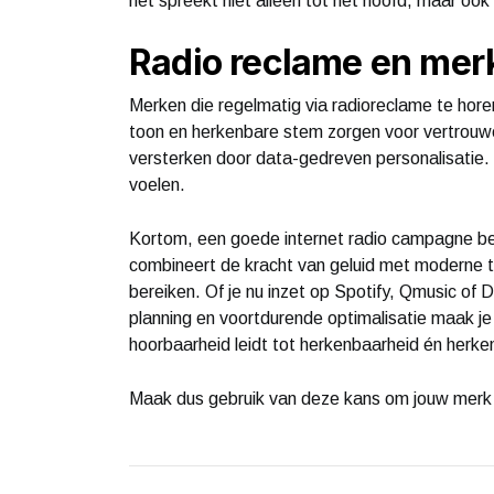
het spreekt niet alleen tot het hoofd, maar ook 
Radio reclame en me
Merken die regelmatig via radioreclame te hore
toon en herkenbare stem zorgen voor vertrouwen
versterken door data-gedreven personalisatie. 
voelen.
Kortom, een goede internet radio campagne begi
combineert de kracht van geluid met moderne t
bereiken. Of je nu inzet op Spotify, Qmusic of
planning en voortdurende optimalisatie maak je
hoorbaarheid leidt tot herkenbaarheid én herke
Maak dus gebruik van deze kans om jouw merk l