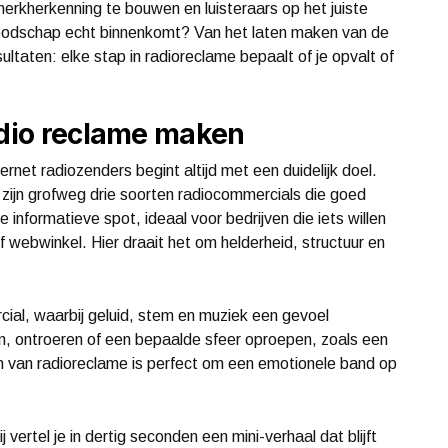
erkherkenning te bouwen en luisteraars op het juiste
oodschap echt binnenkomt? Van het laten maken van de
ultaten: elke stap in radioreclame bepaalt of je opvalt of
adio reclame maken
ernet radiozenders begint altijd met een duidelijk doel.
r zijn grofweg drie soorten radiocommercials die goed
e informatieve spot, ideaal voor bedrijven die iets willen
 webwinkel. Hier draait het om helderheid, structuur en
al, waarbij geluid, stem en muziek een gevoel
n, ontroeren of een bepaalde sfeer oproepen, zoals een
rm van radioreclame is perfect om een emotionele band op
 vertel je in dertig seconden een mini-verhaal dat blijft