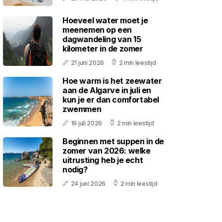
Hoeveel water moet je
meenemen op een
dagwandeling van 15
kilometer in de zomer
21 juni 2026
2 min leestijd
Hoe warm is het zeewater
aan de Algarve in juli en
kun je er dan comfortabel
zwemmen
19 juli 2026
2 min leestijd
Beginnen met suppen in de
zomer van 2026: welke
uitrusting heb je echt
nodig?
24 juni 2026
2 min leestijd