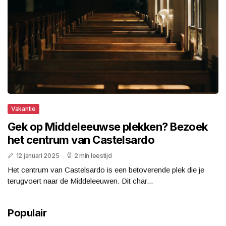
Vakantie
Gek op Middeleeuwse plekken? Bezoek
het centrum van Castelsardo
12 januari 2025
2 min leestijd
Het centrum van Castelsardo is een betoverende plek die je
terugvoert naar de Middeleeuwen. Dit char...
Populair