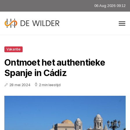
06 Aug 2026 09:12
Vakantie
Ontmoet het authentieke
Spanje in Cádiz
28 mei 2024
2 min leestijd