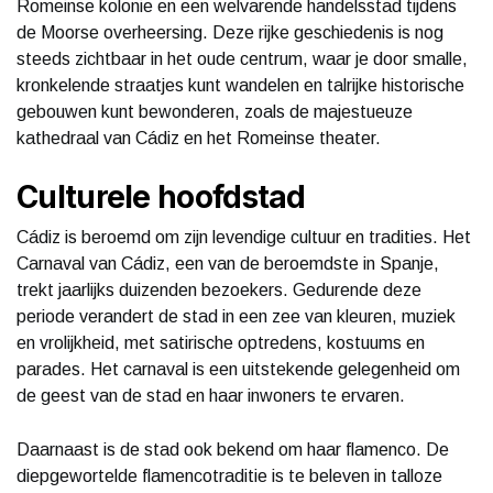
Romeinse kolonie en een welvarende handelsstad tijdens
de Moorse overheersing. Deze rijke geschiedenis is nog
steeds zichtbaar in het oude centrum, waar je door smalle,
kronkelende straatjes kunt wandelen en talrijke historische
gebouwen kunt bewonderen, zoals de majestueuze
kathedraal van Cádiz en het Romeinse theater.
Culturele hoofdstad
Cádiz is beroemd om zijn levendige cultuur en tradities. Het
Carnaval van Cádiz, een van de beroemdste in Spanje,
trekt jaarlijks duizenden bezoekers. Gedurende deze
periode verandert de stad in een zee van kleuren, muziek
en vrolijkheid, met satirische optredens, kostuums en
parades. Het carnaval is een uitstekende gelegenheid om
de geest van de stad en haar inwoners te ervaren.
Daarnaast is de stad ook bekend om haar flamenco. De
diepgewortelde flamencotraditie is te beleven in talloze