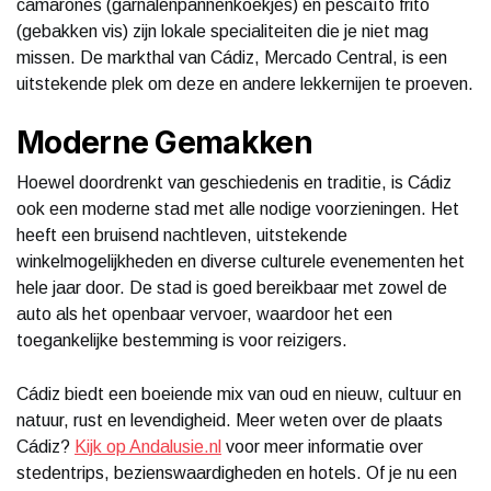
camarones (garnalenpannenkoekjes) en pescaíto frito
(gebakken vis) zijn lokale specialiteiten die je niet mag
missen. De markthal van Cádiz, Mercado Central, is een
uitstekende plek om deze en andere lekkernijen te proeven.
Moderne Gemakken
Hoewel doordrenkt van geschiedenis en traditie, is Cádiz
ook een moderne stad met alle nodige voorzieningen. Het
heeft een bruisend nachtleven, uitstekende
winkelmogelijkheden en diverse culturele evenementen het
hele jaar door. De stad is goed bereikbaar met zowel de
auto als het openbaar vervoer, waardoor het een
toegankelijke bestemming is voor reizigers.
Cádiz biedt een boeiende mix van oud en nieuw, cultuur en
natuur, rust en levendigheid. Meer weten over de plaats
Cádiz?
Kijk op Andalusie.nl
voor meer informatie over
stedentrips, bezienswaardigheden en hotels. Of je nu een