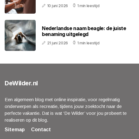
10 juni 2026
1 min leestijd
Nederlandse naam beagle: de juiste
benaming uitgelegd
21 juni 2026
1 min leestijd
DeWilder.nl
Een algemeen blog met online inspiratie, voor regelmatig
onderwerpen als recreatie, tijdens jouw zoektocht naar de
perfecte vakantie. Dat is wat ‘De Wilder’ voor jou probeert te
realiseren op dit blog.
Sitemap
Contact