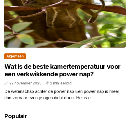
Algemeen
Wat is de beste kamertemperatuur voor
een verkwikkende power nap?
22 november 2025
2 min leestijd
De wetenschap achter de power nap Een power nap is meer
dan zomaar even je ogen dicht doen. Het is e...
Populair