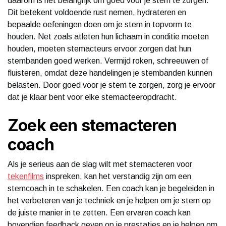
daarom is het belangrijk om goed voor je stem te zorgen.
Dit betekent voldoende rust nemen, hydrateren en
bepaalde oefeningen doen om je stem in topvorm te
houden. Net zoals atleten hun lichaam in conditie moeten
houden, moeten stemacteurs ervoor zorgen dat hun
stembanden goed werken. Vermijd roken, schreeuwen of
fluisteren, omdat deze handelingen je stembanden kunnen
belasten. Door goed voor je stem te zorgen, zorg je ervoor
dat je klaar bent voor elke stemacteeropdracht.
Zoek een stemacteren
coach
Als je serieus aan de slag wilt met stemacteren voor
tekenfilms
inspreken, kan het verstandig zijn om een
stemcoach in te schakelen. Een coach kan je begeleiden in
het verbeteren van je techniek en je helpen om je stem op
de juiste manier in te zetten. Een ervaren coach kan
bovendien feedback geven op je prestaties en je helpen om