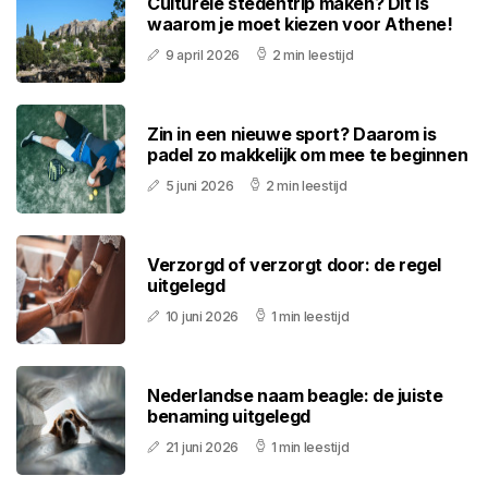
Culturele stedentrip maken? Dit is
waarom je moet kiezen voor Athene!
9 april 2026
2 min leestijd
Zin in een nieuwe sport? Daarom is
padel zo makkelijk om mee te beginnen
5 juni 2026
2 min leestijd
Verzorgd of verzorgt door: de regel
uitgelegd
10 juni 2026
1 min leestijd
Nederlandse naam beagle: de juiste
benaming uitgelegd
21 juni 2026
1 min leestijd