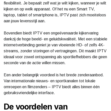
flexibiliteit. Je bepaalt zelf wat je wilt kijken, wanneer je wilt
kijken en op welk apparaat. Of het nu een Smart TV,
laptop, tablet of smartphone is, IPTV past zich moeiteloos
aan jouw levensstijl aan.
Bovendien biedt IPTV een ongeëvenaarde kijkervaring
dankzij de hoge beeld- en geluidskwaliteit. Met een stabiele
internetverbinding geniet je van vloeiende HD- of zelfs 4K-
streams, zonder storingen of vertragingen. Dit maakt IPTV
ideaal voor zowel ontspanning als sportliefhebbers die geen
seconde van de actie willen missen.
Een ander belangrijk voordeel is het brede zenderaanbod.
Van internationale nieuws- en sportkanalen tot lokale
omroepen en filmzenders – IPTV biedt alles binnen één
gebruiksvriendelijke interface.
De voordelen van