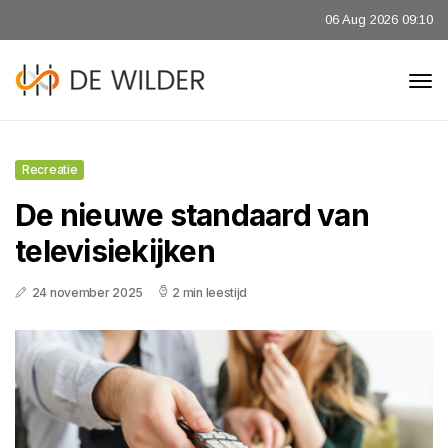
06 Aug 2026 09:10
Recreatie
De nieuwe standaard van
televisiekijken
24 november 2025
2 min leestijd