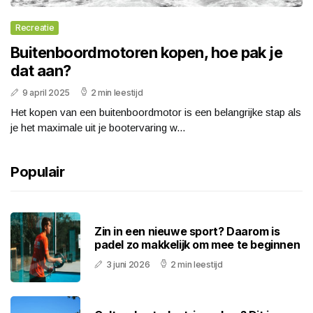
Recreatie
Buitenboordmotoren kopen, hoe pak je
dat aan?
9 april 2025
2 min leestijd
Het kopen van een buitenboordmotor is een belangrijke stap als
je het maximale uit je bootervaring w...
Populair
Zin in een nieuwe sport? Daarom is
padel zo makkelijk om mee te beginnen
3 juni 2026
2 min leestijd