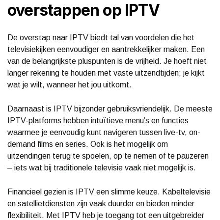
overstappen op IPTV
De overstap naar IPTV biedt tal van voordelen die het
televisiekijken eenvoudiger en aantrekkelijker maken. Een
van de belangrijkste pluspunten is de vrijheid. Je hoeft niet
langer rekening te houden met vaste uitzendtijden; je kijkt
wat je wilt, wanneer het jou uitkomt.
Daarnaast is IPTV bijzonder gebruiksvriendelijk. De meeste
IPTV-platforms hebben intuïtieve menu’s en functies
waarmee je eenvoudig kunt navigeren tussen live-tv, on-
demand films en series. Ook is het mogelijk om
uitzendingen terug te spoelen, op te nemen of te pauzeren
– iets wat bij traditionele televisie vaak niet mogelijk is.
Financieel gezien is IPTV een slimme keuze. Kabeltelevisie
en satellietdiensten zijn vaak duurder en bieden minder
flexibiliteit. Met IPTV heb je toegang tot een uitgebreider