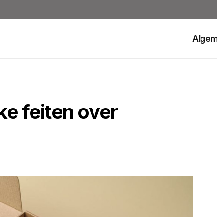
Alge
ke feiten over