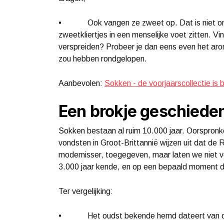
• Ook vangen ze zweet op. Dat is niet onbe
zweetkliertjes in een menselijke voet zitten. V
verspreiden? Probeer je dan eens even het aro
zou hebben rondgelopen.
Aanbevolen:
Sokken - de voorjaarscollectie is 
Een brokje geschiede
Sokken bestaan al ruim 10.000 jaar. Oorspronk
vondsten in Groot-Brittannië wijzen uit dat d
modemisser, toegegeven, maar laten we niet ver
3.000 jaar kende, en op een bepaald moment dr
Ter vergelijking:
• Het oudst bekende hemd dateert van ong