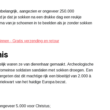
langrijk, aangezien er ongeveer 250.000
ind je dat je sokken na een drukke dag een reukje
ma van je schoenen in te beelden als je zonder sokken
binnen - Gratis verzending en retour
nis
elijk waren ze van dierenhaar gemaakt. Archeologische
e Romeinse soldaten sandalen met sokken droegen. Een
geten dat dit machtige rijk een bloeitijd van 2.000 à
iekwart van het huidige Europa bezat.
eveer 5.000 voor Christus;