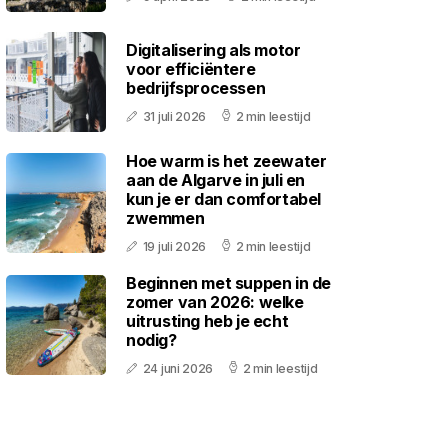
Digitalisering als motor
voor efficiëntere
bedrijfsprocessen
31 juli 2026
2 min leestijd
Hoe warm is het zeewater
aan de Algarve in juli en
kun je er dan comfortabel
zwemmen
19 juli 2026
2 min leestijd
Beginnen met suppen in de
zomer van 2026: welke
uitrusting heb je echt
nodig?
24 juni 2026
2 min leestijd