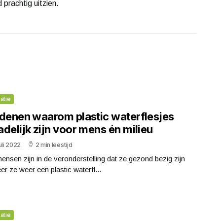
 prachtig uitzien.
atie
edenen waarom plastic waterflesjes
delijk zijn voor mens én milieu
uli 2022
2 min leestijd
ensen zijn in de veronderstelling dat ze gezond bezig zijn
r ze weer een plastic waterfl...
atie