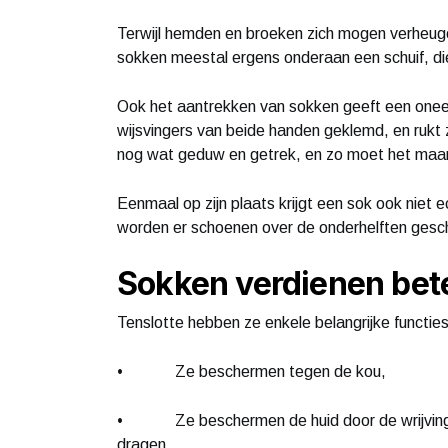
Terwijl hemden en broeken zich mogen verheugen 
sokken meestal ergens onderaan een schuif, d
Ook het aantrekken van sokken geeft een oneer
wijsvingers van beide handen geklemd, en rukt ze 
nog wat geduw en getrek, en zo moet het maar
Eenmaal op zijn plaats krijgt een sok ook niet
worden er schoenen over de onderhelften gesch
Sokken verdienen bet
Tenslotte hebben ze enkele belangrijke functies
• Ze beschermen tegen de kou,
• Ze beschermen de huid door de wrijving t
dragen,