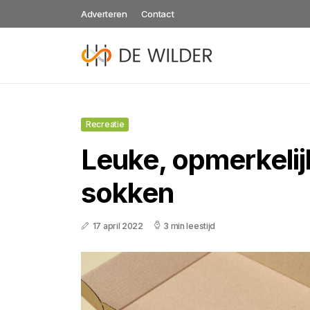
Adverteren
Contact
Recreatie
Leuke, opmerkelij
sokken
17 april 2022
3 min leestijd