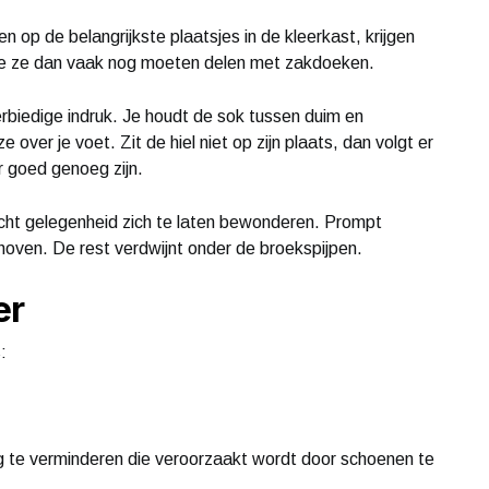
op de belangrijkste plaatsjes in de kleerkast, krijgen
ie ze dan vaak nog moeten delen met zakdoeken.
biedige indruk. Je houdt de sok tussen duim en
over je voet. Zit de hiel niet op zijn plaats, dan volgt er
 goed genoeg zijn.
 echt gelegenheid zich te laten bewonderen. Prompt
oven. De rest verdwijnt onder de broekspijpen.
er
:
e verminderen die veroorzaakt wordt door schoenen te