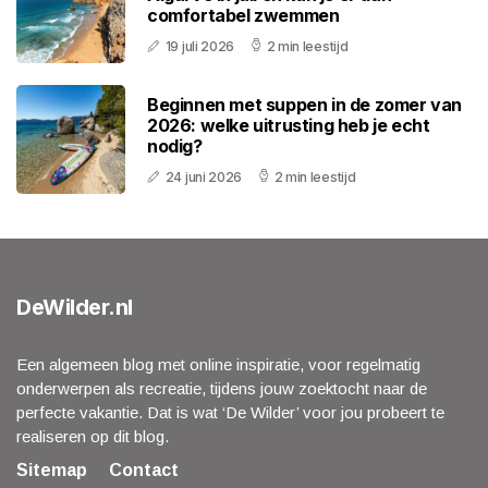
comfortabel zwemmen
19 juli 2026
2 min leestijd
Beginnen met suppen in de zomer van
2026: welke uitrusting heb je echt
nodig?
24 juni 2026
2 min leestijd
DeWilder.nl
Een algemeen blog met online inspiratie, voor regelmatig
onderwerpen als recreatie, tijdens jouw zoektocht naar de
perfecte vakantie. Dat is wat ‘De Wilder’ voor jou probeert te
realiseren op dit blog.
Sitemap
Contact