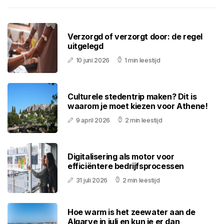
Verzorgd of verzorgt door: de regel
uitgelegd
10 juni 2026
1 min leestijd
Culturele stedentrip maken? Dit is
waarom je moet kiezen voor Athene!
9 april 2026
2 min leestijd
Digitalisering als motor voor
efficiëntere bedrijfsprocessen
31 juli 2026
2 min leestijd
Hoe warm is het zeewater aan de
Algarve in juli en kun je er dan