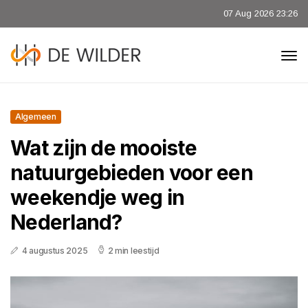
07 Aug 2026 23:26
Algemeen
Wat zijn de mooiste
natuurgebieden voor een
weekendje weg in
Nederland?
4 augustus 2025
2 min leestijd