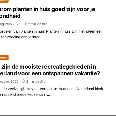
om planten in huis goed zijn voor je
ondheid
augustus 2025
2 min leestijd
rdelen van planten in huis Planten in huis zijn niet alleen een
toevoeging aan je interi...
meen
 zijn de mooiste recreatiegebieden in
erland voor een ontspannen vakantie?
ugustus 2025
2 min leestijd
 de veelzijdigheid van recreatie in Nederland Nederland biedt
rrassend brede keuze aan r...