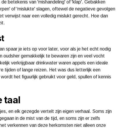
de betekenis van 'mishandeling' of 'klap'. Gebakken
pen' of 'mislukte' slagen, oftewel de negatieve gevolgen
et verwijst naar een volledig mislukt gerecht. Hoe dan
it.
st
an spaar je iets op voor later, voor als je het echt nodig
van oudsher gemakkelijk te bewaren zijn en veel vocht
elijk verkrijgbaar drinkwater waren appels een ideale
 tijden of lange reizen. Het was dus letterlijk een
dt het figuurlijk gebruikt voor geld, spullen of kennis
 taal
jes, en elk gezegde vertelt zijn eigen verhaal. Soms zijn
gegaan in de mist van de tijd, en soms zijn er zelfs
 het verkennen van deze herkomsten niet alleen onze