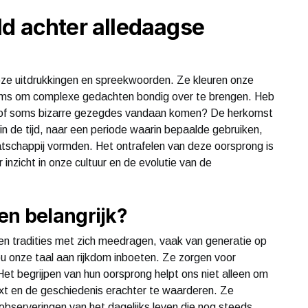
d achter alledaagse
oze uitdrukkingen en spreekwoorden. Ze kleuren onze
soms om complexe gedachten bondig over te brengen. Heb
ge of soms bizarre gezegdes vandaan komen? De herkomst
 in de tijd, naar een periode waarin bepaalde gebruiken,
tschappij vormden. Het ontrafelen van deze oorsprong is
inzicht in onze cultuur en de evolutie van de
en belangrijk?
n en tradities met zich meedragen, vaak van generatie op
 onze taal aan rijkdom inboeten. Ze zorgen voor
et begrijpen van hun oorsprong helpt ons niet alleen om
xt en de geschiedenis erachter te waarderen. Ze
serveringen van het dagelijks leven die nog steeds