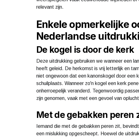
relevant zijn.
Enkele opmerkelijke 
Nederlandse uitdrukk
De kogel is door de kerk
Deze uitdrukking gebruiken we wanneer een langd
heeft geleid. De herkomst is vrij letterlijk en t
niet ongewoon dat een kanonskogel door een k
schuilplaats. Wanneer zo'n kogel een kerk pen
onherroepelijk veranderd. Tegenwoordig passen w
zijn genomen, vaak met een gevoel van oplucht
Met de gebakken peren z
Iemand die met de gebakken peren zit, bevindt z
een mislukking opgescheept. Hoewel de uitdrukki