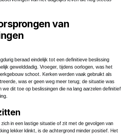
oorsprongen van
ingen
urig beraad eindelijk tot een definitieve beslissing
amelijk gewelddadig. Vroeger, tijdens oorlogen, was het
erkgebouw schoot. Kerken werden vaak gebruikt als
etreerde, was er geen weg meer terug; de situatie was
e dit toe op beslissingen die na lang aarzelen definitief
ing.
itten
ich in een lastige situatie of zit met de gevolgen van
ng lekker klinkt, is de achtergrond minder positief. Het