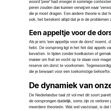
woord 'peer' had vroeger in sommige contexten 
peren zouden dan kunnen verwijzen naar 'verwor
die je moet dragen. Een andere theorie is dat h
ook, het betekent altijd dat je in de problemen z
Een appeltje voor de dor
Als je iets 'een appeltje voor de dorst' noemt, d
hebt. De oorsprong ligt in het feit dat appels 
bevatten. In tijden zonder koelkasten of gemakk
manier om fruit en vocht op te slaan voor magere
reserve om dorst te voorkomen. Tegenwoordig wor
die je bewaart voor een toekomstige behoefte.
De dynamiek van onze
De Nederlandse taal zit vol met dit soort parelt
de oorsprongen duidelijk, soms zijn ze verloren 
meerdere theorieën. Wat wel vaststaat, is dat