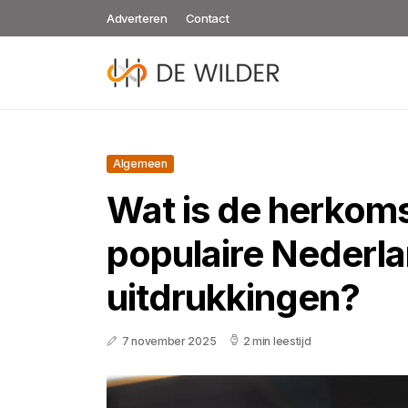
Adverteren
Contact
Algemeen
Wat is de herkom
populaire Nederl
uitdrukkingen?
7 november 2025
2 min leestijd