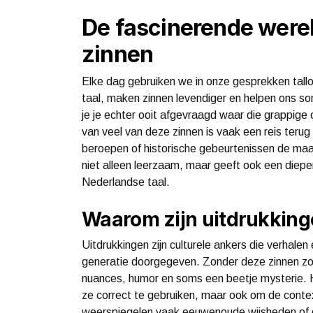
De fascinerende werel
zinnen
Elke dag gebruiken we in onze gesprekken tall
taal, maken zinnen levendiger en helpen ons 
je je echter ooit afgevraagd waar die grappi
van veel van deze zinnen is vaak een reis terug
beroepen of historische gebeurtenissen de maa
niet alleen leerzaam, maar geeft ook een dieper 
Nederlandse taal.
Waarom zijn uitdrukking
Uitdrukkingen zijn culturele ankers die verhale
generatie doorgegeven. Zonder deze zinnen zou
nuances, humor en soms een beetje mysterie. H
ze correct te gebruiken, maar ook om de conte
weerspiegelen vaak eeuwenoude wijsheden of ob