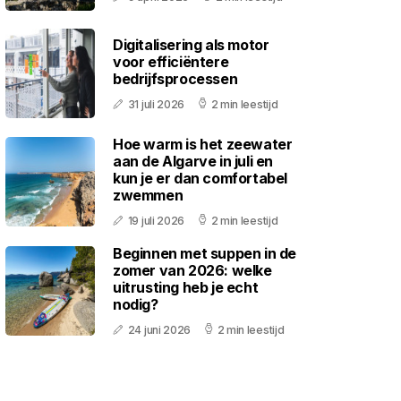
Digitalisering als motor
voor efficiëntere
bedrijfsprocessen
31 juli 2026
2 min leestijd
Hoe warm is het zeewater
aan de Algarve in juli en
kun je er dan comfortabel
zwemmen
19 juli 2026
2 min leestijd
Beginnen met suppen in de
zomer van 2026: welke
uitrusting heb je echt
nodig?
24 juni 2026
2 min leestijd