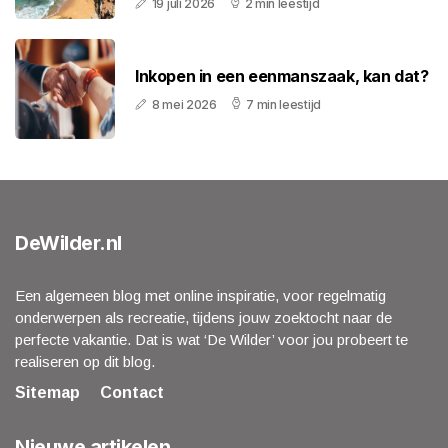
19 juli 2026
2 min leestijd
Inkopen in een eenmanszaak, kan dat?
8 mei 2026
7 min leestijd
DeWilder.nl
Een algemeen blog met online inspiratie, voor regelmatig
onderwerpen als recreatie, tijdens jouw zoektocht naar de
perfecte vakantie. Dat is wat ‘De Wilder’ voor jou probeert te
realiseren op dit blog.
Sitemap
Contact
Nieuwe artikelen