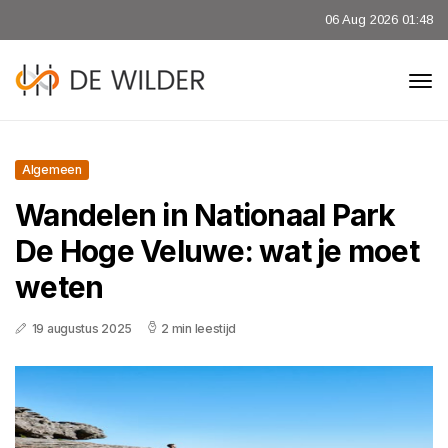
06 Aug 2026 01:48
Algemeen
Wandelen in Nationaal Park
De Hoge Veluwe: wat je moet
weten
19 augustus 2025
2 min leestijd