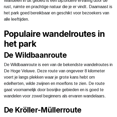
Wandelen in dit gebied is een bijzondere ervaring door de
rust, ruimte en prachtige natuur die je er vindt. Daarnaast is
het park goed bereikbaar en geschikt voor bezoekers van
alle leeftijden.
Populaire wandelroutes in
het park
De Wildbaanroute
De Wildbaanroute is een van de bekendste wandelroutes in
De Hoge Veluwe. Deze route van ongeveer 8 kilometer
voert je langs plekken waar je grote kans hebt om
edelherten, wilde zwijnen en moeflons te zien. De route
gaat voornamelijk door bosrijke gebieden en is goed te
wandelen voor zowel beginners als ervaren wandelaars.
De Kröller-Müllerroute