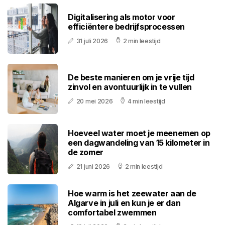
Digitalisering als motor voor
efficiëntere bedrijfsprocessen
31 juli 2026
2 min leestijd
De beste manieren om je vrije tijd
zinvol en avontuurlijk in te vullen
20 mei 2026
4 min leestijd
Hoeveel water moet je meenemen op
een dagwandeling van 15 kilometer in
de zomer
21 juni 2026
2 min leestijd
Hoe warm is het zeewater aan de
Algarve in juli en kun je er dan
comfortabel zwemmen