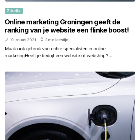
Zakelijk
Online marketing Groningen geeft de
ranking van je website een flinke boost!
10 januari 2021
2 min leestijd
Maak ook gebruik van echte specialisten in online
marketingHeeft je bedrijf een website of webshop?...