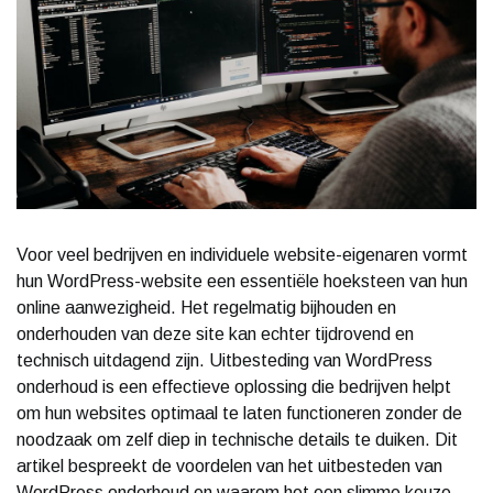
Voor veel bedrijven en individuele website-eigenaren vormt
hun WordPress-website een essentiële hoeksteen van hun
online aanwezigheid. Het regelmatig bijhouden en
onderhouden van deze site kan echter tijdrovend en
technisch uitdagend zijn. Uitbesteding van WordPress
onderhoud is een effectieve oplossing die bedrijven helpt
om hun websites optimaal te laten functioneren zonder de
noodzaak om zelf diep in technische details te duiken. Dit
artikel bespreekt de voordelen van het uitbesteden van
WordPress onderhoud en waarom het een slimme keuze