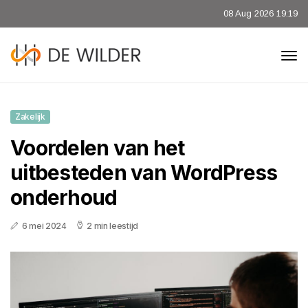
08 Aug 2026 19:19
Zakelijk
Voordelen van het
uitbesteden van WordPress
onderhoud
6 mei 2024
2 min leestijd