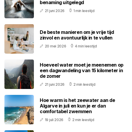
benaming uitgelegd
21 juni 2026
1 min leestijd
De beste manieren om je vrije tijd
zinvol en avontuurlijk in te vullen
20 mei 2026
4 min leestijd
Hoeveel water moet je meenemen op
een dagwandeling van 15 kilometer in
de zomer
21 juni 2026
2 min leestijd
Hoe warm is het zeewater aan de
Algarve in juli en kun je er dan
comfortabel zwemmen
19 juli 2026
2 min leestijd