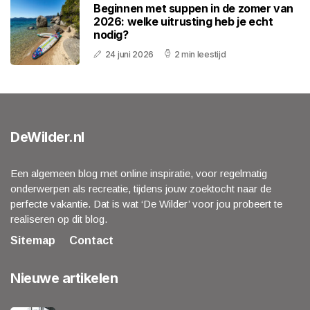
Beginnen met suppen in de zomer van
2026: welke uitrusting heb je echt
nodig?
24 juni 2026
2 min leestijd
DeWilder.nl
Een algemeen blog met online inspiratie, voor regelmatig
onderwerpen als recreatie, tijdens jouw zoektocht naar de
perfecte vakantie. Dat is wat ‘De Wilder’ voor jou probeert te
realiseren op dit blog.
Sitemap
Contact
Nieuwe artikelen