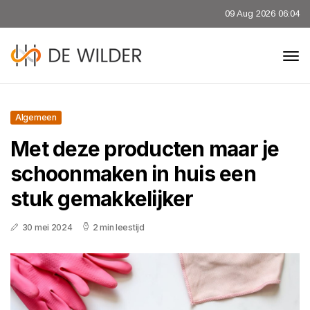
09 Aug 2026 06:04
Algemeen
Met deze producten maar je
schoonmaken in huis een
stuk gemakkelijker
30 mei 2024
2 min leestijd