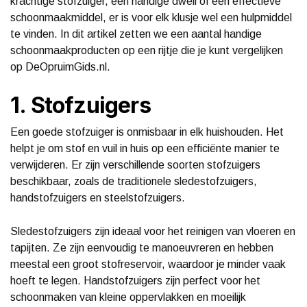
krachtige stofzuiger, een handige dweil of een effectieve
schoonmaakmiddel, er is voor elk klusje wel een hulpmiddel
te vinden. In dit artikel zetten we een aantal handige
schoonmaakproducten op een rijtje die je kunt vergelijken
op DeOpruimGids.nl.
1. Stofzuigers
Een goede stofzuiger is onmisbaar in elk huishouden. Het
helpt je om stof en vuil in huis op een efficiënte manier te
verwijderen. Er zijn verschillende soorten stofzuigers
beschikbaar, zoals de traditionele sledestofzuigers,
handstofzuigers en steelstofzuigers.
Sledestofzuigers zijn ideaal voor het reinigen van vloeren en
tapijten. Ze zijn eenvoudig te manoeuvreren en hebben
meestal een groot stofreservoir, waardoor je minder vaak
hoeft te legen. Handstofzuigers zijn perfect voor het
schoonmaken van kleine oppervlakken en moeilijk