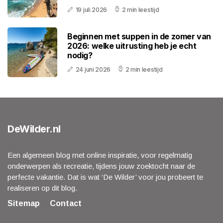
19 juli 2026
2 min leestijd
Beginnen met suppen in de zomer van
2026: welke uitrusting heb je echt
nodig?
24 juni 2026
2 min leestijd
DeWilder.nl
Een algemeen blog met online inspiratie, voor regelmatig
onderwerpen als recreatie, tijdens jouw zoektocht naar de
perfecte vakantie. Dat is wat ‘De Wilder’ voor jou probeert te
realiseren op dit blog.
Sitemap
Contact