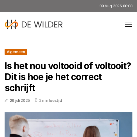
09 Aug 2026 00:08
Algemeen
Is het nou voltooid of voltooit?
Dit is hoe je het correct
schrijft
29 juli 2025
2 min leestijd