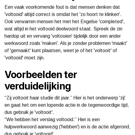
Een vaak voorkomende fout is dat mensen denken dat
'voltooid' altijd correct is omdat het 'zo hoort te klinken'.
Ook verwarren mensen het met het Engelse 'completed',
wat altijd in het voltooid deelwoord staat. Spreek de zin
hardop uit en vervang 'voltooien' tijdelijk door een ander
werkwoord zoals 'maken'. Als je zonder problemen 'maakt'
of 'gemaakt' kunt plaatsen, weet je of het 'voltooit' of
'voltooid' moet zijn.
Voorbeelden ter
verduidelijking
“Zij voltooit haar studie dit jaar.” Hier is het onderwerp 'zij'
en gaat het om een lopende actie in de tegenwoordige tijd,
dus gebruik je 'voltooit'.
“We hebben het verslag voltooid.” Hier is een
hulpwerkwoord aanwezig ('hebben') en is de actie afgerond,
dus gebruik je 'voltooid'.