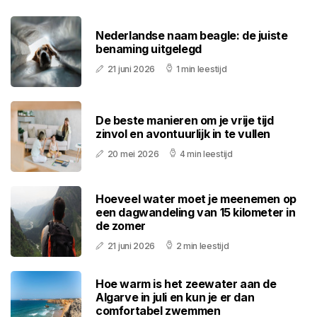
Nederlandse naam beagle: de juiste
benaming uitgelegd
21 juni 2026
1 min leestijd
De beste manieren om je vrije tijd
zinvol en avontuurlijk in te vullen
20 mei 2026
4 min leestijd
Hoeveel water moet je meenemen op
een dagwandeling van 15 kilometer in
de zomer
21 juni 2026
2 min leestijd
Hoe warm is het zeewater aan de
Algarve in juli en kun je er dan
comfortabel zwemmen