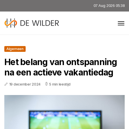
07 Aug 2026 05:38
Algemeen
Het belang van ontspanning
na een actieve vakantiedag
19 december 2024
5 min leestijd