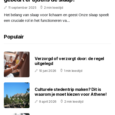
11 september 2025
2 min leestijd
Het belang van slaap voor lichaam en geest Onze slaap speelt
een cruciale rol in het functioneren va...
Populair
Verzorgd of verzorgt door: de regel
uitgelegd
10 juni 2026
1 min leestijd
Culturele stedentrip maken? Dit is
waarom je moet kiezen voor Athene!
9 april 2026
2 min leestijd