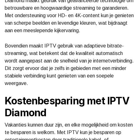
Diamond maakt gebruik van geavanceerde technologie om
betrouwbare en hoogwaardige streaming te garanderen.
Met ondersteuning voor HD- en 4K-content kun je genieten
van scherpe beelden en levendige kleuren, wat bijdraagt
aan een meeslepende kijkervaring.
Bovendien maakt IPTV gebruik van adaptieve bitrate-
streaming, wat betekent dat de kwaliteit automatisch
wordt aangepast aan de snelheid van je internetverbinding.
Dit zorgt ervoor dat je zelfs in gebieden met een minder
stabiele verbinding kunt genieten van een soepele
weergave.
Kostenbesparing met IPTV
Diamond
Vakanties kunnen duur zijn, en elke mogelijkheid om kosten
te besparen is welkom. Met IPTV kun je besparen op
entertainmentkosten door traditionele kabel- of