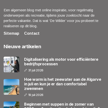
Een algemeen blog met online inspiratie, voor regelmatig
onderwerpen als recreatie, tijdens jouw zoektocht naar de
perfecte vakantie. Dat is wat ‘De Wilder’ voor jou probeert te
realiseren op dit blog.
Sitemap
Contact
Nieuwe artikelen
Digitalisering als motor voor efficiëntere
bedrijfsprocessen
31 juli 2026
Hoe warm is het zeewater aan de Algarve
in juli en kun je er dan comfortabel
zwemmen
19 juli 2026
Beginnen met suppen in de zomer van