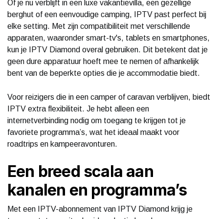
Of je nu verblijft in een luxe vakantievilla, een gezellige
berghut of een eenvoudige camping, IPTV past perfect bij
elke setting. Met zijn compatibiliteit met verschillende
apparaten, waaronder smart-tv's, tablets en smartphones,
kun je IPTV Diamond overal gebruiken. Dit betekent dat je
geen dure apparatuur hoeft mee te nemen of afhankelijk
bent van de beperkte opties die je accommodatie biedt.
Voor reizigers die in een camper of caravan verblijven, biedt
IPTV extra flexibiliteit. Je hebt alleen een
internetverbinding nodig om toegang te krijgen tot je
favoriete programma’s, wat het ideaal maakt voor
roadtrips en kampeeravonturen.
Een breed scala aan
kanalen en programma’s
Met een IPTV-abonnement van IPTV Diamond krijg je