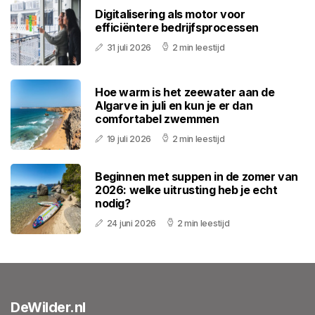
Digitalisering als motor voor
efficiëntere bedrijfsprocessen
31 juli 2026
2 min leestijd
Hoe warm is het zeewater aan de
Algarve in juli en kun je er dan
comfortabel zwemmen
19 juli 2026
2 min leestijd
Beginnen met suppen in de zomer van
2026: welke uitrusting heb je echt
nodig?
24 juni 2026
2 min leestijd
DeWilder.nl