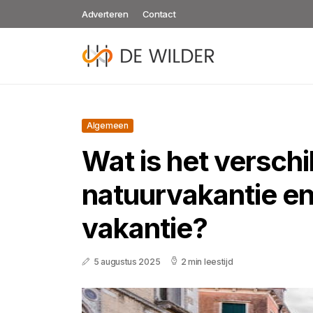
Adverteren
Contact
Algemeen
Wat is het verschi
natuurvakantie en
vakantie?
5 augustus 2025
2 min leestijd