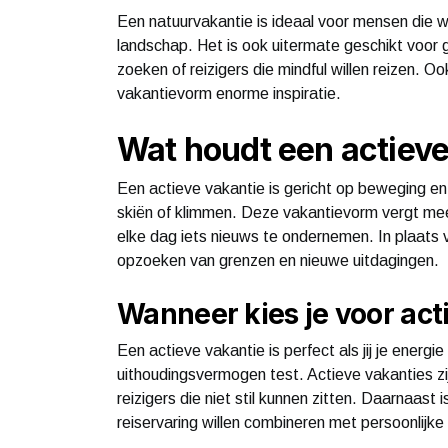
Een natuurvakantie is ideaal voor mensen die w
landschap. Het is ook uitermate geschikt voor g
zoeken of reizigers die mindful willen reizen. O
vakantievorm enorme inspiratie.
Wat houdt een actieve
Een actieve vakantie is gericht op beweging en
skiën of klimmen. Deze vakantievorm vergt mee
elke dag iets nieuws te ondernemen. In plaats v
opzoeken van grenzen en nieuwe uitdagingen.
Wanneer kies je voor act
Een actieve vakantie is perfect als jij je energi
uithoudingsvermogen test. Actieve vakanties zij
reizigers die niet stil kunnen zitten. Daarnaast
reiservaring willen combineren met persoonlijk