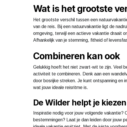
Wat is het grootste ve
Het grootste verschil tussen een natuurvakantie
van de reis. Bij een natuurvakantie ligt de nad
omgeving, terwijl een actieve vakantie draait 
Afhankelijk van je stemming, fitheid of levens
Combineren kan ook
Gelukkig hoeft het niet zwart-wit te zijn. Vee
activiteit te combineren. Denk aan een wandelv
door bosrijke streken. Je kunt ontspanning en i
wat jouw ideale reisritme is.
De Wilder helpt je kiezen
Inspiratie nodig voor jouw volgende vakantie? O
bestemmingen? Laat je dan leiden door jouw per
ideale vakantie eruitziet. Met de juiste voorber