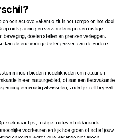
rschil?
 en een actieve vakantie zit in het tempo en het doel
ruk op ontspanning en verwondering in een rustige
om beweging, doelen stellen en grenzen verleggen.
fase kan de ene vorm je beter passen dan de andere.
l bestemmingen bieden mogelijkheden om natuur en
akantie in een natuurgebied, of aan een fietsvakantie
nspanning eenvoudig afwisselen, zodat je zelf bepaalt
p zoek naar tips, rustige routes of uitdagende
soonlijke voorkeuren en kijk hoe groen of actief jouw
eiding en keuze wordt jouw vakantie niet alleen