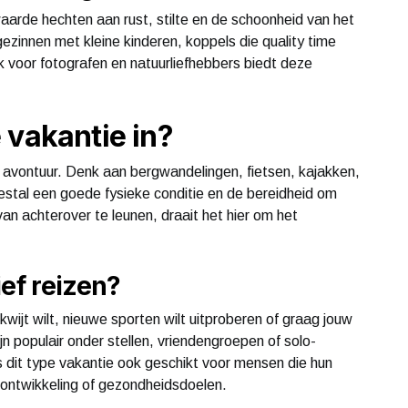
aarde hechten aan rust, stilte en de schoonheid van het
ezinnen met kleine kinderen, koppels die quality time
ok voor fotografen en natuurliefhebbers biedt deze
 vakantie in?
 avontuur. Denk aan bergwandelingen, fietsen, kajakken,
stal een goede fysieke conditie en de bereidheid om
an achterover te leunen, draait het hier om het
ief reizen?
e kwijt wilt, nieuwe sporten wilt uitproberen of graag jouw
n populair onder stellen, vriendengroepen of solo-
 is dit type vakantie ook geschikt voor mensen die hun
e ontwikkeling of gezondheidsdoelen.