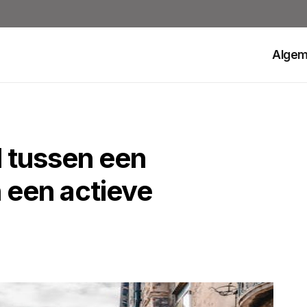
Alge
l tussen een
 een actieve