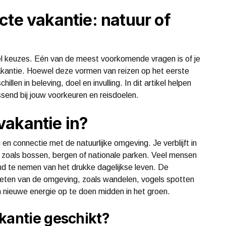
cte vakantie: natuur of
eel keuzes. Eén van de meest voorkomende vragen is of je
vakantie. Hoewel deze vormen van reizen op het eerste
chillen in beleving, doel en invulling. In dit artikel helpen
send bij jouw voorkeuren en reisdoelen.
vakantie in?
en connectie met de natuurlijke omgeving. Je verblijft in
 zoals bossen, bergen of nationale parken. Veel mensen
nd te nemen van het drukke dagelijkse leven. De
enieten van de omgeving, zoals wandelen, vogels spotten
en nieuwe energie op te doen midden in het groen.
kantie geschikt?