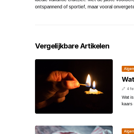
ontspannend of sportief, maar vooral onvergetel
Vergelijkbare Artikelen
Alge
Wat
4 fe
Wat is
kaars 
Alge