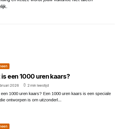
ijk.
meen
 is een 1000 uren kaars?
bruari 2026
2 min leestijd
 een 1000 uren kaars? Een 1000 uren kaars is een speciale
die ontworpen is om uitzonderl...
meen