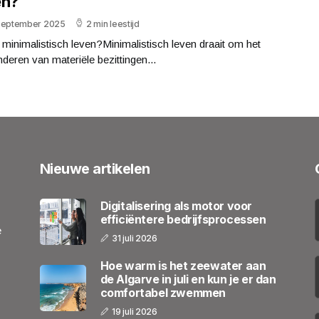
en?
september 2025
2 min leestijd
 minimalistisch leven?Minimalistisch leven draait om het
deren van materiële bezittingen...
Nieuwe artikelen
Digitalisering als motor voor
efficiëntere bedrijfsprocessen
e
31 juli 2026
Hoe warm is het zeewater aan
de Algarve in juli en kun je er dan
comfortabel zwemmen
19 juli 2026