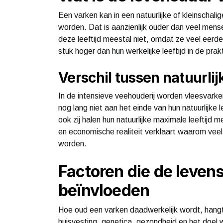
Een varken kan in een natuurlijke of kleinschali
worden. Dat is aanzienlijk ouder dan veel mens
deze leeftijd meestal niet, omdat ze veel eerde
stuk hoger dan hun werkelijke leeftijd in de prak
Verschil tussen natuurlijk
In de intensieve veehouderij worden vleesvarke
nog lang niet aan het einde van hun natuurlijk
ook zij halen hun natuurlijke maximale leeftijd 
en economische realiteit verklaart waarom vee
worden.
Factoren die de leven
beïnvloeden
Hoe oud een varken daadwerkelijk wordt, hang
huisvesting, genetica, gezondheid en het doel