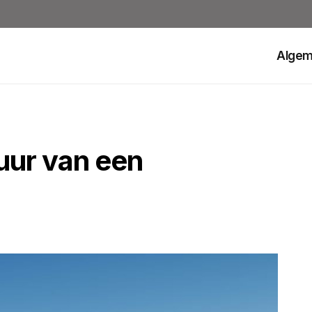
Alge
uur van een