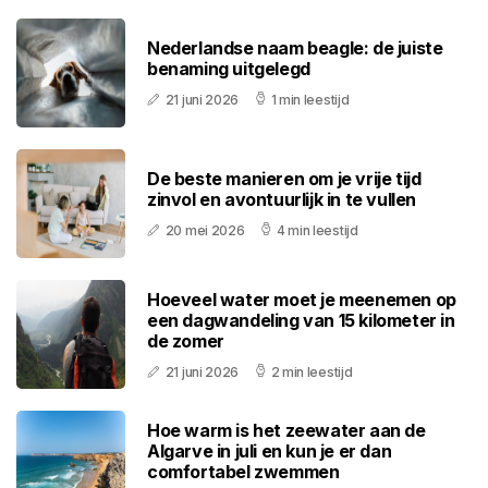
Nederlandse naam beagle: de juiste
benaming uitgelegd
21 juni 2026
1 min leestijd
De beste manieren om je vrije tijd
zinvol en avontuurlijk in te vullen
20 mei 2026
4 min leestijd
Hoeveel water moet je meenemen op
een dagwandeling van 15 kilometer in
de zomer
21 juni 2026
2 min leestijd
Hoe warm is het zeewater aan de
Algarve in juli en kun je er dan
comfortabel zwemmen