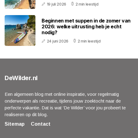
19 juli 2026
2 min leestijd
Beginnen met suppen in de zomer van
2026: welke uitrusting heb je echt
nodig?
24 juni 2026
2 min leestijd
DeWilder.nl
Een algemeen blog met online inspiratie, voor regelmatig
onderwerpen als recreatie, tijdens jouw zoektocht naar de
perfecte vakantie. Dat is wat ‘De Wilder’ voor jou probeert te
realiseren op dit blog.
Sitemap
Contact