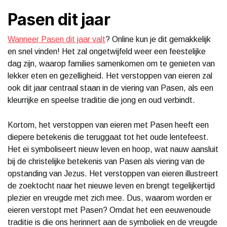
Pasen dit jaar
Wanneer Pasen dit jaar valt
? Online kun je dit gemakkelijk
en snel vinden! Het zal ongetwijfeld weer een feestelijke
dag zijn, waarop families samenkomen om te genieten van
lekker eten en gezelligheid. Het verstoppen van eieren zal
ook dit jaar centraal staan in de viering van Pasen, als een
kleurrijke en speelse traditie die jong en oud verbindt.
Kortom, het verstoppen van eieren met Pasen heeft een
diepere betekenis die teruggaat tot het oude lentefeest.
Het ei symboliseert nieuw leven en hoop, wat nauw aansluit
bij de christelijke betekenis van Pasen als viering van de
opstanding van Jezus. Het verstoppen van eieren illustreert
de zoektocht naar het nieuwe leven en brengt tegelijkertijd
plezier en vreugde met zich mee. Dus, waarom worden er
eieren verstopt met Pasen? Omdat het een eeuwenoude
traditie is die ons herinnert aan de symboliek en de vreugde