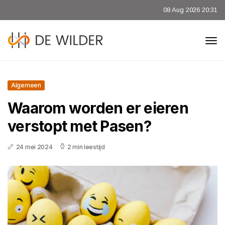
08 Aug 2026 20:31
Algemeen
Waarom worden er eieren
verstopt met Pasen?
24 mei 2024
2 min leestijd