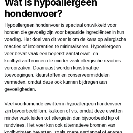
Wat is hypoallergeen
hondenvoer?
Hypoallergeen hondenvoer is speciaal ontwikkeld voor
honden die gevoelig zijn voor bepaalde ingrediënten in hun
voeding. Het doel van dit voer is om de kans op allergische
reacties of intoleranties te minimaliseren. Hypoallergeen
voer bevat vaak een beperkt aantal eiwit- en
koolhydraatbronnen die minder vaak allergische reacties
veroorzaken. Daarnaast worden kunstmatige
toevoegingen, kleurstoffen en conserveermiddelen
vermeden, omdat deze ook kunnen bijdragen aan
gevoeligheden.
Veel voorkomende eiwitten in hypoallergeen hondenvoer
zijn bijvoorbeeld lam, kalkoen of vis, omdat deze eiwitten
minder vaak leiden tot allergieën dan bijvoorbeeld kip of
rundvlees. Het voer kan ook alternatieve bronnen van
koolhydraten bevatten, zoals zoete aardappel of erwten,