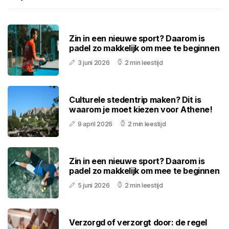
Zin in een nieuwe sport? Daarom is
padel zo makkelijk om mee te beginnen
3 juni 2026
2 min leestijd
Culturele stedentrip maken? Dit is
waarom je moet kiezen voor Athene!
9 april 2026
2 min leestijd
Zin in een nieuwe sport? Daarom is
padel zo makkelijk om mee te beginnen
5 juni 2026
2 min leestijd
Verzorgd of verzorgt door: de regel