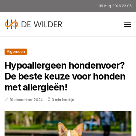
06 Aug 2026 23:06
Algemeen
Hypoallergeen hondenvoer?
De beste keuze voor honden
met allergieën!
10 december 2024
3 min leestijd