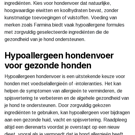
ingrediënten. Kies voor hondenvoer dat natuurlijke,
hoogwaardige eiwitten en koolhydraten bevat, zonder
kunstmatige toevoegingen of vulstoffen. Voeding van
merken zoals Farmina biedt vaak hypoallergene formules
met zorgvuldig geselecteerde ingrediënten die de
gezondheid van je hond ondersteunen.
Hypoallergeen hondenvoer
voor gezonde honden
Hypoallergeen hondenvoer is een uitstekende keuze voor
honden met voedselallergieën of -intoleranties. Het kan
helpen de symptomen van allergieën te verminderen, de
spijsvertering te verbeteren en de algehele gezondheid van
je hond te ondersteunen. Door zorgvuldig gekozen
ingrediënten te gebruiken, kan hypoallergeen voer bijdragen
aan een gezonde huid, vacht en spijsvertering. Raadpleeg
altijd een dierenarts voordat je overstapt op een nieuw
dieet, vooral als je vermoedt dat je hond allergieën heeft.