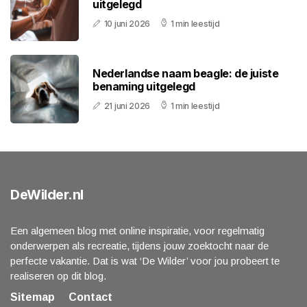
uitgelegd
10 juni 2026
1 min leestijd
Nederlandse naam beagle: de juiste
benaming uitgelegd
21 juni 2026
1 min leestijd
DeWilder.nl
Een algemeen blog met online inspiratie, voor regelmatig
onderwerpen als recreatie, tijdens jouw zoektocht naar de
perfecte vakantie. Dat is wat ‘De Wilder’ voor jou probeert te
realiseren op dit blog.
Sitemap
Contact