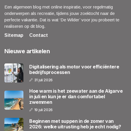
Een algemeen blog met online inspiratie, voor regelmatig
onderwerpen als recreatie, tijdens jouw zoektocht naar de
perfecte vakantie. Dat is wat ‘De Wilder’ voor jou probeert te
realiseren op dit blog.
Sitemap
Contact
Nieuwe artikelen
Digitalisering als motor voor efficiëntere
bedrijfsprocessen
31 juli 2026
Hoe warm is het zeewater aan de Algarve
in juli en kun je er dan comfortabel
zwemmen
19 juli 2026
Beginnen met suppen in de zomer van
2026: welke uitrusting heb je echt nodig?